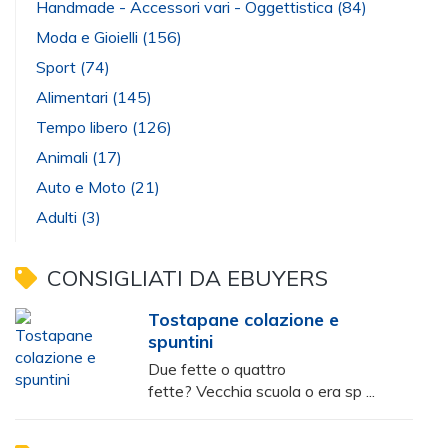
Handmade - Accessori vari - Oggettistica
(84)
Moda e Gioielli
(156)
Sport
(74)
Alimentari
(145)
Tempo libero
(126)
Animali
(17)
Auto e Moto
(21)
Adulti
(3)
CONSIGLIATI DA EBUYERS
Tostapane colazione e
spuntini
Due fette o quattro
fette? Vecchia scuola o era sp ...