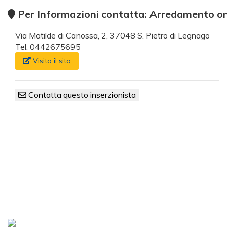
Per Informazioni contatta: Arredamento on
Via Matilde di Canossa, 2, 37048 S. Pietro di Legnago
Tel. 0442675695
Visita il sito
Contatta questo inserzionista