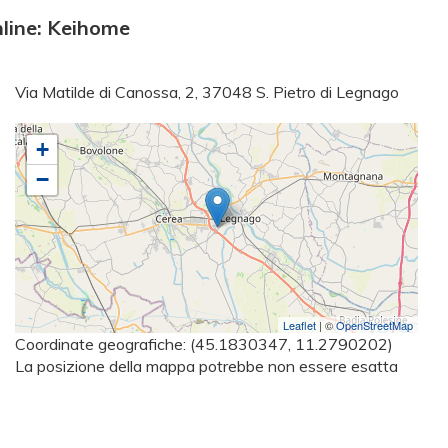
line: Keihome
Via Matilde di Canossa, 2, 37048 S. Pietro di Legnago
+
−
Leaflet
| ©
OpenStreetMap
Coordinate geografiche:
(45.1830347, 11.2790202)
La posizione della mappa potrebbe non essere esatta