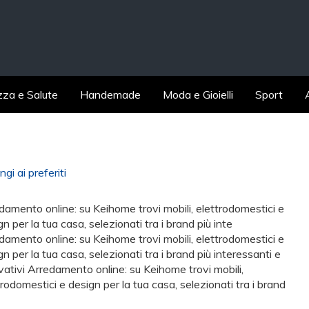
zza e Salute
Handemade
Moda e Gioielli
Sport
gi ai preferiti
damento online: su Keihome trovi mobili, elettrodomestici e
gn per la tua casa, selezionati tra i brand più inte
damento online: su Keihome trovi mobili, elettrodomestici e
gn per la tua casa, selezionati tra i brand più interessanti e
vativi Arredamento online: su Keihome trovi mobili,
trodomestici e design per la tua casa, selezionati tra i brand