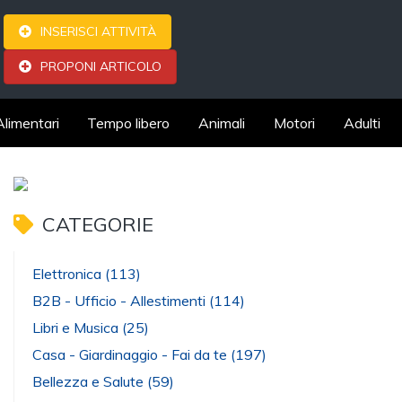
INSERISCI ATTIVITÀ
PROPONI ARTICOLO
Alimentari
Tempo libero
Animali
Motori
Adulti
CATEGORIE
Elettronica
(113)
B2B - Ufficio - Allestimenti
(114)
Libri e Musica
(25)
Casa - Giardinaggio - Fai da te
(197)
Bellezza e Salute
(59)