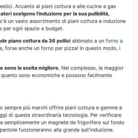
stici. Accanto ai piani cottura e alle cucine a gas
tori scelgono l'induzione per la sua pulibilità,
c'è un vasto assortimento di piani cottura a induzione
e per ogni spazio e budget.
de piano cottura da 36 pollici
abbinato a un
forno a
e, forse anche un forno per pizza! In questo modo, i
 sono la scelta migliore.
Nel complesso, la maggior
in quanto sono economiche e possono facilmente
o sempre più marchi offrire piani cottura e gamme a
i di questa straordinaria tecnologia. Per verificare
ona semplicemente un magnete da frigorifero sul fondo
e pentole funzioneranno alla grande sull'induzione.