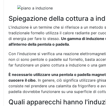
Spiegazione della cottura a in
L'induzione è un termine che si riferisce a un metodo s
tradizionale fornello utilizza il calore radiante per cu
di energia per fare lo stesso.
Un gamma di induzione ut
all'interno della pentola o padella
.
Con l'induzione si verifica una reazione elettromagneti
non ci sono pentole o padelle sul fornello, basta accen
far funzionare un piano cottura a induzione o una gamm
È necessario utilizzare una pentola o padella magne
cuocere il cibo.
In genere, ciò significa utilizzare ghi
consiste nel prendere una calamita da frigorifero e avvi
padella dovrebbe funzionare su una superficie di cott
Quali apparecchi hanno l'indu