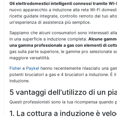
Gli elettrodomestici intelligenti connessi tramite Wi-
nuovo apparecchio a induzione alla rete Wi-Fi domest
ricette guidate integrate, controllo remoto dal tuo alt
un'esperienza di assistenza più semplice.
Sappiamo che alcuni consumatori sono interessati alla 
in una superficie a induzione completa.
Alcune gamme 
una gamma professionale a gas con elementi di cottu
gas sulla parte superiore, le gamme pro selezionate so
maggiore versatilità.
Fisher
e
Paykel
hanno recentemente rilasciato una gam
potenti bruciatori a gas e 4 bruciatori a induzione. È 
induzione.
5 vantaggi dell'utilizzo di un p
Questi professionisti sono la tua ricompensa quando pa
1. La cottura a induzione è velo