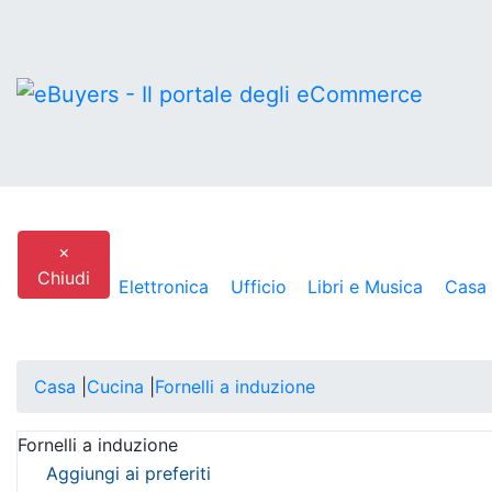
×
Chiudi
Elettronica
Ufficio
Libri e Musica
Casa
MENU
Casa
|
Cucina
|
Fornelli a induzione
Fornelli a induzione
Aggiungi ai preferiti