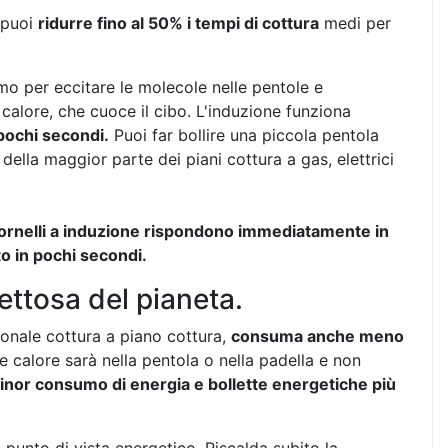
, puoi
ridurre fino al 50% i tempi di cottura
medi per
smo per eccitare le molecole nelle pentole e
alore, che cuoce il cibo. L'induzione funziona
 pochi secondi.
Puoi far bollire una piccola pentola
ella maggior parte dei piani cottura a gas, elettrici
fornelli a induzione rispondono immediatamente in
o in pochi secondi.
ettosa del pianeta.
ionale cottura a piano cottura,
consuma anche meno
e calore sarà nella pentola o nella padella e non
inor consumo di energia e bollette energetiche più