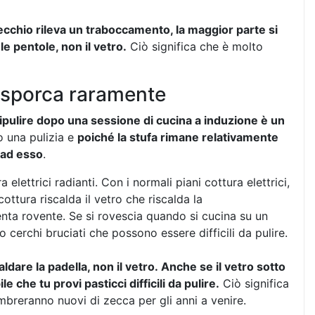
ecchio rileva un traboccamento, la maggior parte si
 pentole, non il vetro.
Ciò significa che è molto
si sporca raramente
ipulire dopo una sessione di cucina a induzione è un
o una pulizia e
poiché la stufa rimane relativamente
a ad esso
.
 elettrici radianti. Con i normali piani cottura elettrici,
ottura riscalda il vetro che riscalda la
venta rovente. Se si rovescia quando si cucina su un
 cerchi bruciati che possono essere difficili da pulire.
aldare la padella, non il vetro. Anche se il vetro sotto
che tu provi pasticci difficili da pulire.
Ciò significa
embreranno nuovi di zecca per gli anni a venire.