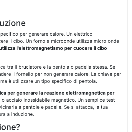
duzione
pecifico per generare calore. Un elettrico
ocere il cibo. Un forno a microonde utilizza micro onde
ilizza l'elettromagnetismo per cuocere il cibo
ca tra il bruciatore e la pentola o padella stessa. Se
dere il fornello per non generare calore. La chiave per
a è utilizzare un tipo specifico di pentola.
tica per generare la reazione elettromagnetica per
sa o acciaio inossidabile magnetico. Un semplice test
cinarla a pentole e padelle. Se si attacca, la tua
ura a induzione.
zione?