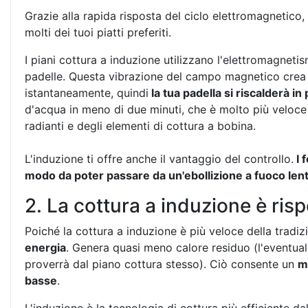
Grazie alla rapida risposta del ciclo elettromagnetico
molti dei tuoi piatti preferiti.
I piani cottura a induzione utilizzano l'elettromagneti
padelle. Questa vibrazione del campo magnetico crea c
istantaneamente, quindi
la tua padella si riscalderà in
d'acqua in meno di due minuti, che è molto più veloce d
radianti e degli elementi di cottura a bobina.
L'induzione ti offre anche il vantaggio del controllo.
I 
modo da poter passare da un'ebollizione a fuoco lent
2. La cottura a induzione è risp
Poiché la cottura a induzione è più veloce della tradiz
energia
. Genera quasi meno calore residuo (l'eventual
proverrà dal piano cottura stesso). Ciò consente un
m
basse
.