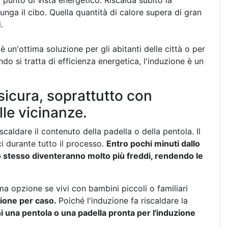
l punto di vista energetico. Riscalda subito la
unga il cibo. Quella quantità di calore supera di gran
.
 è un'ottima soluzione per gli abitanti delle città o per
ndo si tratta di efficienza energetica, l'induzione è un
 sicura, soprattutto con
le vicinanze.
scaldare il contenuto della padella o della pentola. Il
ci durante tutto il processo.
Entro pochi minuti dallo
llo stesso diventeranno molto più freddi, rendendo le
ima opzione se vivi con bambini piccoli o familiari
zione per caso.
Poiché l'induzione fa riscaldare la
 una pentola o una padella pronta per l'induzione