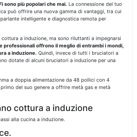
Fi sono più popolari che mai.
La connessione del tuo
ica può offrire una nuova gamma di vantaggi, tra cui
oparlante intelligente e diagnostica remota per
cottura a induzione, ma sono riluttanti a impegnarsi
professionali offrono il meglio di entrambi i mondi,
ra a induzione.
Quindi, invece di tutti i bruciatori a
no dotate di alcuni bruciatori a induzione per una
ma a doppia alimentazione da 48 pollici con 4
il primo del suo genere a offrire metà gas e metà
iano cottura a induzione
ssi alla cucina a induzione.
ce.