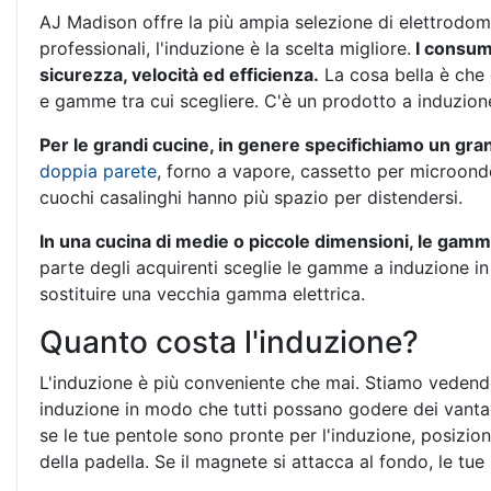
AJ Madison offre la più ampia selezione di elettrodome
professionali, l'induzione è la scelta migliore.
I consuma
sicurezza, velocità ed efficienza.
La cosa bella è che 
e gamme tra cui scegliere. C'è un prodotto a induzion
Per le grandi cucine, in genere specifichiamo un gran
doppia parete
, forno a vapore, cassetto per microond
cuochi casalinghi hanno più spazio per distendersi.
In una cucina di medie o piccole dimensioni, le gamme
parte degli acquirenti sceglie le gamme a induzione 
sostituire una vecchia gamma elettrica.
Quanto costa l'induzione?
L'induzione è più conveniente che mai. Stiamo vedend
induzione in modo che tutti possano godere dei vantagg
se le tue pentole sono pronte per l'induzione, posizi
della padella. Se il magnete si attacca al fondo, le tu