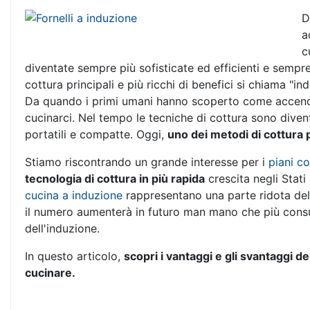
D
a
c
diventate sempre più sofisticate ed efficienti e sempre
cottura principali e più ricchi di benefici si chiama "in
Da quando i primi umani hanno scoperto come accender
cucinarci. Nel tempo le tecniche di cottura sono diven
portatili e compatte. Oggi,
uno dei metodi di cottura pr
Stiamo riscontrando un grande interesse per i
piani c
tecnologia di cottura in più rapida
crescita negli Stati U
cucina a induzione
rappresentano una parte ridota del
il numero aumenterà in futuro man mano che più cons
dell'induzione.
In questo articolo,
scopri i vantaggi e gli svantaggi del
cucinare.