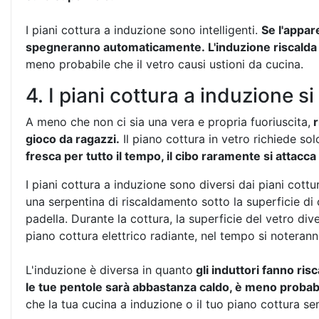
I piani cottura a induzione sono intelligenti.
Se l'appar
spegneranno automaticamente. L'induzione riscalda le
meno probabile che il vetro causi ustioni da cucina.
4. I piani cottura a induzione 
A meno che non ci sia una vera e propria fuoriuscita,
r
gioco da ragazzi.
Il piano cottura in vetro richiede sol
fresca per tutto il tempo, il cibo raramente si attacc
I piani cottura a induzione sono diversi dai piani cottura
una serpentina di riscaldamento sotto la superficie di c
padella. Durante la cottura, la superficie del vetro di
piano cottura elettrico radiante, nel tempo si noteranno
L'induzione è diversa in quanto
gli induttori fanno risc
le tue pentole sarà abbastanza caldo, è meno probabile 
che la tua cucina a induzione o il tuo piano cottura s