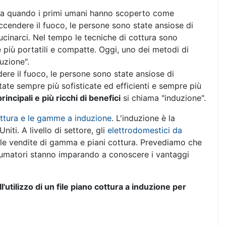
a quando i primi umani hanno scoperto come
ccendere il fuoco, le persone sono state ansiose di
ucinarci. Nel tempo le tecniche di cottura sono
 più portatili e compatte. Oggi, uno dei metodi di
duzione".
e il fuoco, le persone sono state ansiose di
tate sempre più sofisticate ed efficienti e sempre più
incipali e più ricchi di benefici
si chiama "induzione".
ottura e le gamme a induzione
. L'induzione è la
niti. A livello di settore, gli
elettrodomestici da
le vendite di gamma e piani cottura. Prevediamo che
umatori stanno imparando a conoscere i vantaggi
l'utilizzo di un file piano cottura a induzione per