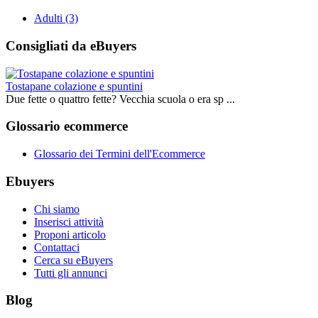
Adulti
(3)
Consigliati da eBuyers
Tostapane colazione e spuntini
Due fette o quattro fette? Vecchia scuola o era sp ...
Glossario ecommerce
Glossario dei Termini dell'Ecommerce
Ebuyers
Chi siamo
Inserisci attività
Proponi articolo
Contattaci
Cerca su eBuyers
Tutti gli annunci
Blog