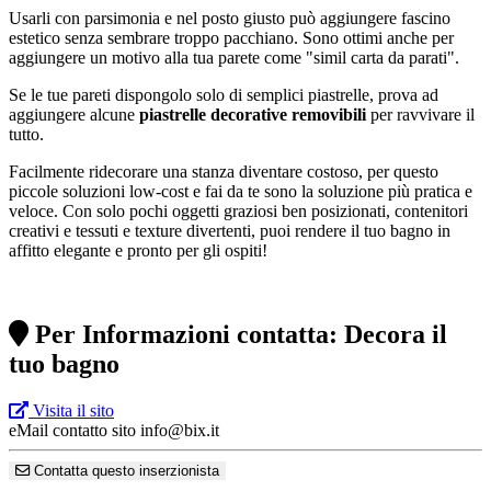
Usarli con parsimonia e nel posto giusto può aggiungere fascino
estetico senza sembrare troppo pacchiano. Sono ottimi anche per
aggiungere un motivo alla tua parete come "simil carta da parati".
Se le tue pareti dispongolo solo di semplici piastrelle, prova ad
aggiungere alcune
piastrelle decorative removibili
per ravvivare il
tutto.
Facilmente ridecorare una stanza diventare costoso, per questo
piccole soluzioni low-cost e fai da te sono la soluzione più pratica e
veloce. Con solo pochi oggetti graziosi ben posizionati, contenitori
creativi e tessuti e texture divertenti, puoi rendere il tuo bagno in
affitto elegante e pronto per gli ospiti!
Per Informazioni contatta: Decora il
tuo bagno
Visita il sito
eMail contatto sito
info@bix.it
Contatta questo inserzionista