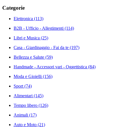
Categorie
Elettronica
(113)
B2B - Ufficio - Allestimenti
(114)
Libri e Musica
(25)
Casa - Giardinaggio - Fai da te
(197)
Bellezza e Salute
(59)
Handmade - Accessori vari - Oggettistica
(84)
Moda e Gioielli
(156)
Sport
(74)
Alimentari
(145)
Tempo libero
(126)
Animali
(17)
Auto e Moto
(21)