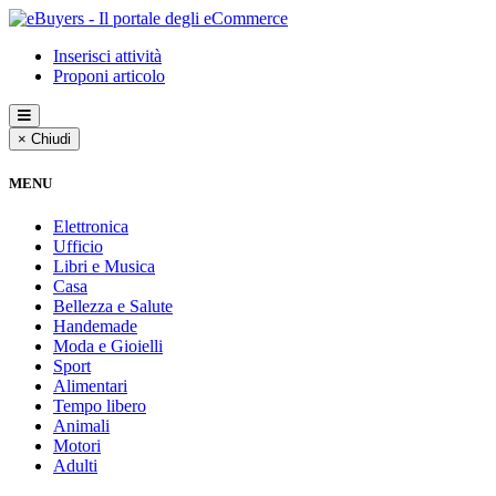
Inserisci attività
Proponi articolo
× Chiudi
MENU
Elettronica
Ufficio
Libri e Musica
Casa
Bellezza e Salute
Handemade
Moda e Gioielli
Sport
Alimentari
Tempo libero
Animali
Motori
Adulti