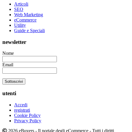
Articoli
SEO
Web Marketing
eCommerce
Utility
Guide e Speciali
newsletter
Nome
Email
utenti
Accedi
registrati
Cookie Policy
Privacy Policy
2026 eBuyers - Il portale degli eCommerce - Tutti i diritti