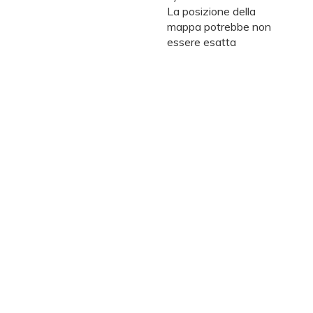
La posizione della
mappa potrebbe non
essere esatta