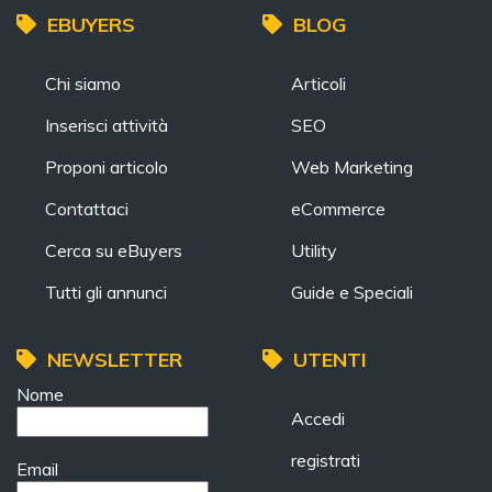
EBUYERS
BLOG
Chi siamo
Articoli
Inserisci attività
SEO
Proponi articolo
Web Marketing
Contattaci
eCommerce
Cerca su eBuyers
Utility
Tutti gli annunci
Guide e Speciali
NEWSLETTER
UTENTI
Nome
Accedi
registrati
Email