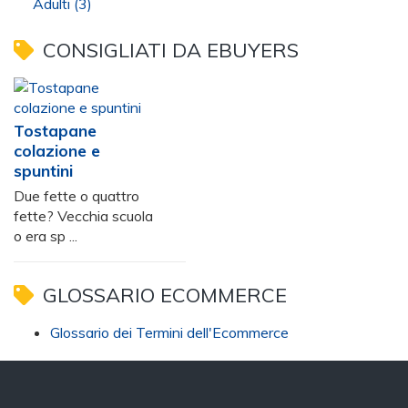
Adulti
(3)
CONSIGLIATI DA EBUYERS
Tostapane
colazione e
spuntini
Due fette o quattro
fette? Vecchia scuola
o era sp ...
GLOSSARIO ECOMMERCE
Glossario dei Termini dell'Ecommerce