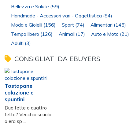
Bellezza e Salute
(59)
Handmade - Accessori vari - Oggettistica
(84)
Moda e Gioielli
(156)
Sport
(74)
Alimentari
(145)
Tempo libero
(126)
Animali
(17)
Auto e Moto
(21)
Adulti
(3)
CONSIGLIATI DA EBUYERS
Tostapane
colazione e
spuntini
Due fette o quattro
fette? Vecchia scuola
o era sp ...