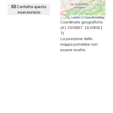
Contatta questo
inserzionista
Leaflet
| ©
OpenStreetMap
Coordinate geografiche:
(41.355887, 16.09061
7)
La posizione della
mappa potrebbe non
essere esatta