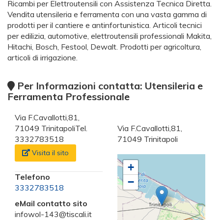
Ricambi per Elettroutensili con Assistenza Tecnica Diretta.
Vendita utensileria e ferramenta con una vasta gamma di
prodotti per il cantiere e antinfortunistica. Articoli tecnici
per edilizia, automotive, elettroutensili professionali Makita,
Hitachi, Bosch, Festool, Dewalt. Prodotti per agricoltura,
articoli di irrigazione.
Per Informazioni contatta: Utensileria e
Ferramenta Professionale
Via F.Cavallotti,81,
71049 TrinitapoliTel.
Via F.Cavallotti,81,
3332783518
71049 Trinitapoli
Visita il sito
+
Telefono
−
3332783518
eMail contatto sito
infowol-143@tiscali.it