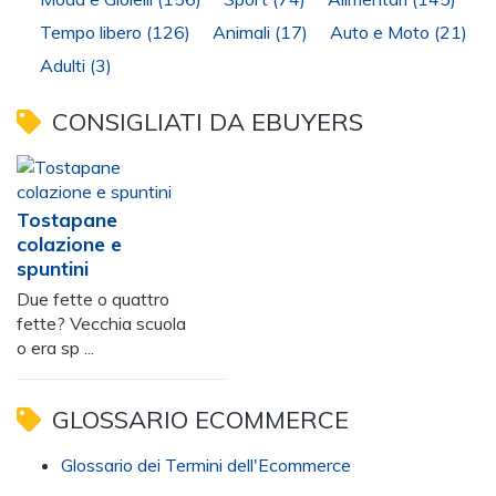
Tempo libero
(126)
Animali
(17)
Auto e Moto
(21)
Adulti
(3)
CONSIGLIATI DA EBUYERS
Tostapane
colazione e
spuntini
Due fette o quattro
fette? Vecchia scuola
o era sp ...
GLOSSARIO ECOMMERCE
Glossario dei Termini dell'Ecommerce