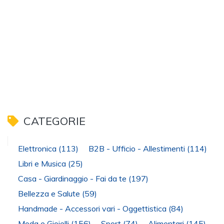
CATEGORIE
Elettronica
(113)
B2B - Ufficio - Allestimenti
(114)
Libri e Musica
(25)
Casa - Giardinaggio - Fai da te
(197)
Bellezza e Salute
(59)
Handmade - Accessori vari - Oggettistica
(84)
Moda e Gioielli
(156)
Sport
(74)
Alimentari
(145)