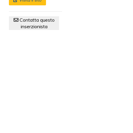
Visita il sito
Contatta questo
inserzionista