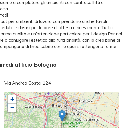
nsiamo a completare gli ambienti con controsoffitti e
ccia.
rredi
 layout per ambienti di lavoro comprendono anche tavoli,
edute e divani per le aree di attesa e ricevimento.Tutti i
i prima qualità e un’attenzione particolare per il design.Per noi
 a coniugare l’estetica alla funzionalità, con la creazione di
 compongono di linee sobrie con le quali si ottengono forme
rredi ufficio Bologna
Via Andrea Costa, 124
+
−