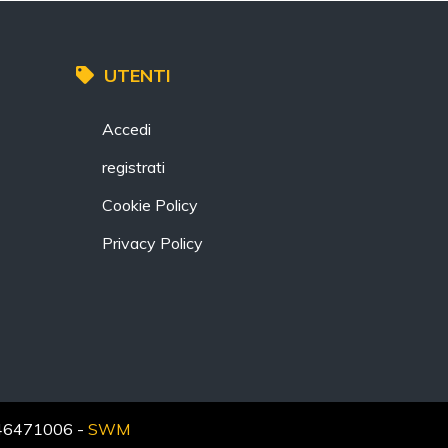
UTENTI
Accedi
registrati
Cookie Policy
Privacy Policy
14446471006 -
SWM