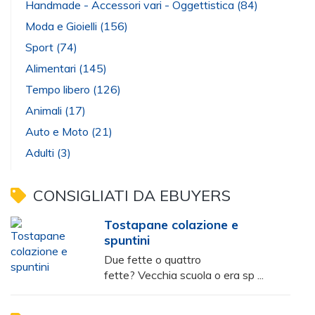
Handmade - Accessori vari - Oggettistica
(84)
Moda e Gioielli
(156)
Sport
(74)
Alimentari
(145)
Tempo libero
(126)
Animali
(17)
Auto e Moto
(21)
Adulti
(3)
CONSIGLIATI DA EBUYERS
Tostapane colazione e
spuntini
Due fette o quattro
fette? Vecchia scuola o era sp ...