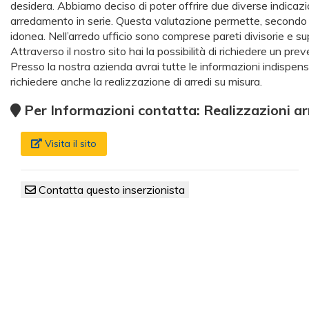
desidera. Abbiamo deciso di poter offrire due diverse indicazioni
arredamento in serie. Questa valutazione permette, secondo il b
idonea. Nell’arredo ufficio sono comprese pareti divisorie e 
Attraverso il nostro sito hai la possibilità di richiedere un pre
Presso la nostra azienda avrai tutte le informazioni indispens
richiedere anche la realizzazione di arredi su misura.
Per Informazioni contatta: Realizzazioni a
Visita il sito
Contatta questo inserzionista