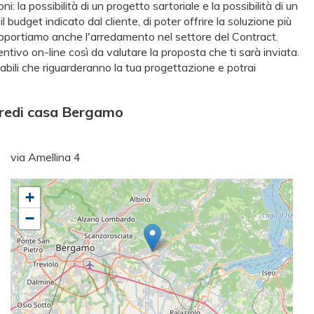
: la possibilità di un progetto sartoriale e la possibilità di un
udget indicato dal cliente, di poter offrire la soluzione più
supportiamo anche l'arredamento nel settore del Contract.
ventivo on-line così da valutare la proposta che ti sarà inviata.
abili che riguarderanno la tua progettazione e potrai
rredi casa Bergamo
via Amellina 4
+
−