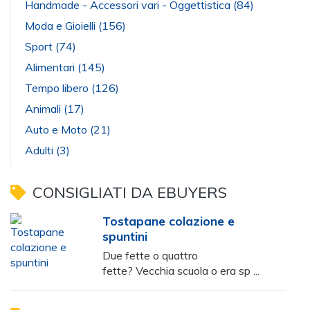
Handmade - Accessori vari - Oggettistica
(84)
Moda e Gioielli
(156)
Sport
(74)
Alimentari
(145)
Tempo libero
(126)
Animali
(17)
Auto e Moto
(21)
Adulti
(3)
CONSIGLIATI DA EBUYERS
Tostapane colazione e
spuntini
Due fette o quattro
fette? Vecchia scuola o era sp ...