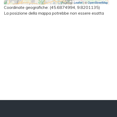
Leaflet
| ©
OpenStreetMap
Coordinate geografiche:
(45.6874994, 9.8201135)
La posizione della mappa potrebbe non essere esatta