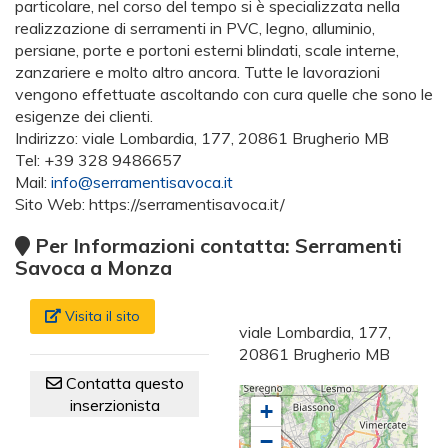
particolare, nel corso del tempo si è specializzata nella
realizzazione di serramenti in PVC, legno, alluminio,
persiane, porte e portoni esterni blindati, scale interne,
zanzariere e molto altro ancora. Tutte le lavorazioni
vengono effettuate ascoltando con cura quelle che sono le
esigenze dei clienti.
Indirizzo: viale Lombardia, 177, 20861 Brugherio MB
Tel: +39 328 9486657
Mail:
info@serramentisavoca.it
Sito Web: https://serramentisavoca.it/
Per Informazioni contatta: Serramenti
Savoca a Monza
Visita il sito
viale Lombardia, 177,
20861 Brugherio MB
Contatta questo
inserzionista
+
−