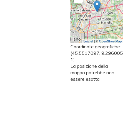
Leaflet
| ©
OpenStreetMap
Coordinate geografiche:
(45.5517097, 9.296005
1)
La posizione della
mappa potrebbe non
essere esatta