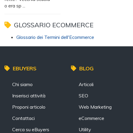
o era sp ...
GLOSSARIO ECOMMERCE
Glossario dei Termini dell'Ecommerce
EBUYERS
BLOG
Chi siamo
Articoli
Inserisci attività
SEO
Proponi articolo
Web Marketing
Contattaci
eCommerce
Cerca su eBuyers
Utility