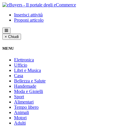
Inserisci attività
Proponi articolo
× Chiudi
MENU
Elettronica
Ufficio
Libri e Musica
Casa
Bellezza e Salute
Handemade
Moda e Gioielli
Sport
Alimentari
Tempo libero
Animali
Motori
Adulti