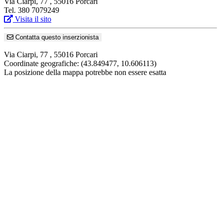
Via Ciarpi, 77 , 55016 Porcari
Tel. 380 7079249
Visita il sito
Contatta questo inserzionista
Via Ciarpi, 77 , 55016 Porcari
Coordinate geografiche:
(43.849477, 10.606113)
La posizione della mappa potrebbe non essere esatta