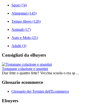
Sport
(74)
Alimentari
(145)
Tempo libero
(126)
Animali
(17)
Auto e Moto
(21)
Adulti
(3)
Consigliati da eBuyers
Tostapane colazione e spuntini
Due fette o quattro fette? Vecchia scuola o era sp ...
Glossario ecommerce
Glossario dei Termini dell'Ecommerce
Ebuyers