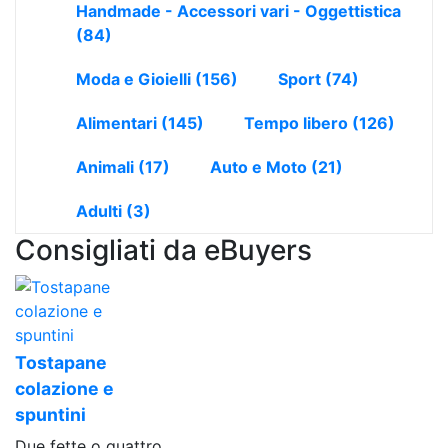
Handmade - Accessori vari - Oggettistica
(84)
Moda e Gioielli
(156)
Sport
(74)
Alimentari
(145)
Tempo libero
(126)
Animali
(17)
Auto e Moto
(21)
Adulti
(3)
Consigliati da eBuyers
Tostapane
colazione e
spuntini
Due fette o quattro