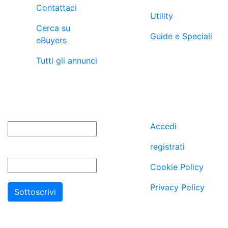
Contattaci
Utility
Cerca su
Guide e Speciali
eBuyers
Tutti gli annunci
newsletter
utenti
Nome
Accedi
registrati
Email
Cookie Policy
Privacy Policy