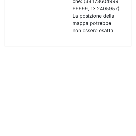
che:
(38.173604999
99999, 13.2405957)
La posizione della
mappa potrebbe
non essere esatta