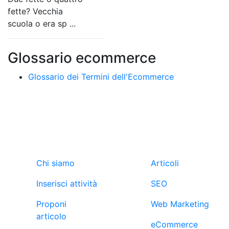
fette? Vecchia
scuola o era sp ...
Glossario ecommerce
Glossario dei Termini dell'Ecommerce
Ebuyers
Blog
Chi siamo
Articoli
Inserisci attività
SEO
Proponi
Web Marketing
articolo
eCommerce