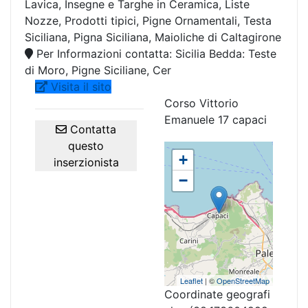
Lavica, Insegne e Targhe in Ceramica, Liste
Nozze, Prodotti tipici, Pigne Ornamentali, Testa
Siciliana, Pigna Siciliana, Maioliche di Caltagirone
Per Informazioni contatta: Sicilia Bedda: Teste
di Moro, Pigne Siciliane, Cer
Visita il sito
Corso Vittorio
Emanuele 17 capaci
Contatta
questo
+
inserzionista
−
Leaflet
| ©
OpenStreetMap
Coordinate geografi