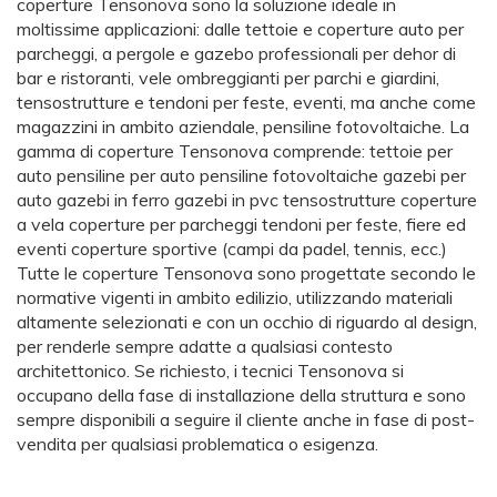
coperture Tensonova sono la soluzione ideale in
moltissime applicazioni: dalle tettoie e coperture auto per
parcheggi, a pergole e gazebo professionali per dehor di
bar e ristoranti, vele ombreggianti per parchi e giardini,
tensostrutture e tendoni per feste, eventi, ma anche come
magazzini in ambito aziendale, pensiline fotovoltaiche. La
gamma di coperture Tensonova comprende: tettoie per
auto pensiline per auto pensiline fotovoltaiche gazebi per
auto gazebi in ferro gazebi in pvc tensostrutture coperture
a vela coperture per parcheggi tendoni per feste, fiere ed
eventi coperture sportive (campi da padel, tennis, ecc.)
Tutte le coperture Tensonova sono progettate secondo le
normative vigenti in ambito edilizio, utilizzando materiali
altamente selezionati e con un occhio di riguardo al design,
per renderle sempre adatte a qualsiasi contesto
architettonico. Se richiesto, i tecnici Tensonova si
occupano della fase di installazione della struttura e sono
sempre disponibili a seguire il cliente anche in fase di post-
vendita per qualsiasi problematica o esigenza.