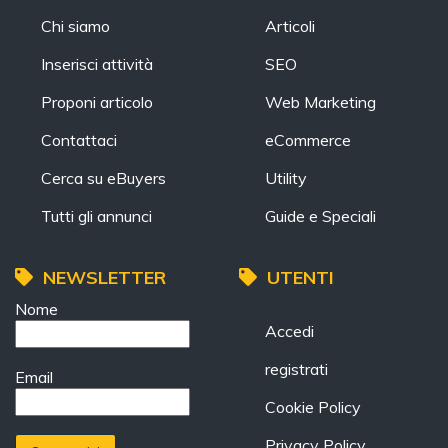
Chi siamo
Articoli
Inserisci attività
SEO
Proponi articolo
Web Marketing
Contattaci
eCommerce
Cerca su eBuyers
Utility
Tutti gli annunci
Guide e Speciali
NEWSLETTER
UTENTI
Nome
Accedi
registrati
Email
Cookie Policy
Privacy Policy