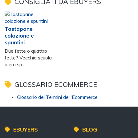
CONSIGLIATI DA EBUYERS
Tostapane
colazione e
spuntini
Due fette o quattro
fette? Vecchia scuola
o era sp ...
GLOSSARIO ECOMMERCE
Glossario dei Termini dell'Ecommerce
EBUYERS
BLOG