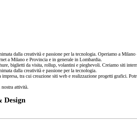
imata dalla creatività e passione per la tecnologia. Operiamo a Milano 
ernet a Milano e Provincia e in generale in Lombardia.
re, biglietti da visita, rollup, volantini e pieghevoli. Creiamo siti inte
mata dalla creatività e passione per la tecnologia.
impresa, tra cui creazione siti web e realizzazione progetti grafici. Potret
.
nostra attività.
& Design