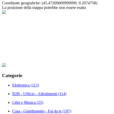
Coordinate geografiche:
(45.47209609999999, 9.2074758)
La posizione della mappa potrebbe non essere esatta
Categorie
Elettronica
(113)
B2B - Ufficio - Allestimenti
(114)
Libri e Musica
(25)
Casa - Giardinaggio - Fai da te
(197)