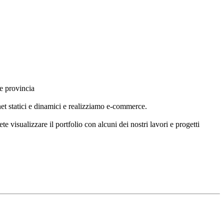
e provincia
rnet statici e dinamici e realizziamo e-commerce.
e visualizzare il portfolio con alcuni dei nostri lavori e progetti