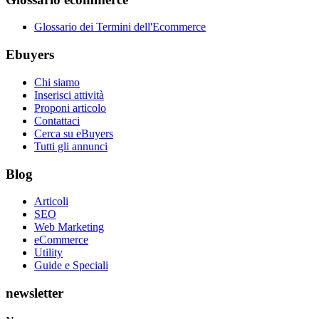
Glossario dei Termini dell'Ecommerce
Ebuyers
Chi siamo
Inserisci attività
Proponi articolo
Contattaci
Cerca su eBuyers
Tutti gli annunci
Blog
Articoli
SEO
Web Marketing
eCommerce
Utility
Guide e Speciali
newsletter