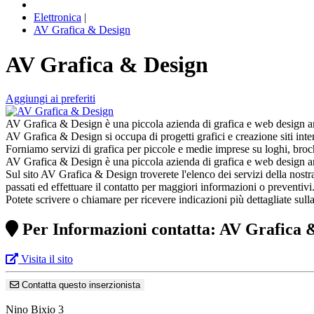
Elettronica
|
AV Grafica & Design
AV Grafica & Design
Aggiungi ai preferiti
AV Grafica & Design è una piccola azienda di grafica e web design an
AV Grafica & Design si occupa di progetti grafici e creazione siti int
Forniamo servizi di grafica per piccole e medie imprese su loghi, brochu
AV Grafica & Design è una piccola azienda di grafica e web design ani
Sul sito AV Grafica & Design troverete l'elenco dei servizi della nostra 
passati ed effettuare il contatto per maggiori informazioni o preventivi
Potete scrivere o chiamare per ricevere indicazioni più dettagliate sulla 
Per Informazioni contatta: AV Grafica 
Visita il sito
Contatta questo inserzionista
Nino Bixio 3