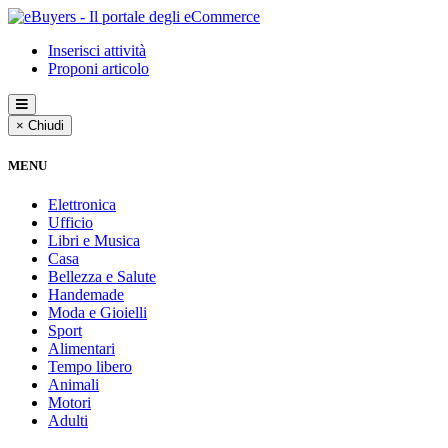
Inserisci attività
Proponi articolo
× Chiudi
MENU
Elettronica
Ufficio
Libri e Musica
Casa
Bellezza e Salute
Handemade
Moda e Gioielli
Sport
Alimentari
Tempo libero
Animali
Motori
Adulti