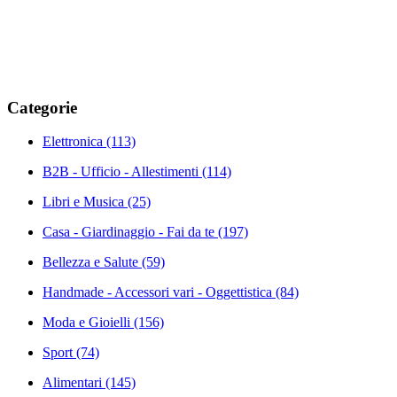
Categorie
Elettronica
(113)
B2B - Ufficio - Allestimenti
(114)
Libri e Musica
(25)
Casa - Giardinaggio - Fai da te
(197)
Bellezza e Salute
(59)
Handmade - Accessori vari - Oggettistica
(84)
Moda e Gioielli
(156)
Sport
(74)
Alimentari
(145)