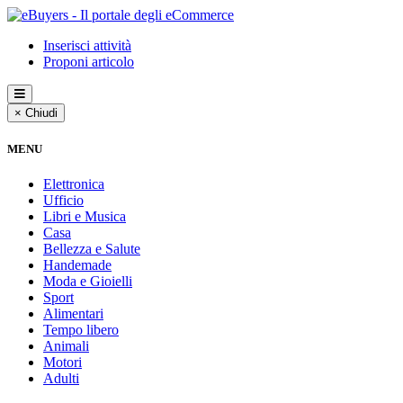
Inserisci attività
Proponi articolo
× Chiudi
MENU
Elettronica
Ufficio
Libri e Musica
Casa
Bellezza e Salute
Handemade
Moda e Gioielli
Sport
Alimentari
Tempo libero
Animali
Motori
Adulti