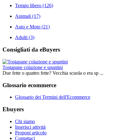
Tempo libero
(126)
Animali
(17)
Auto e Moto
(21)
Adulti
(3)
Consigliati da eBuyers
Tostapane colazione e spuntini
Due fette o quattro fette? Vecchia scuola o era sp ...
Glossario ecommerce
Glossario dei Termini dell'Ecommerce
Ebuyers
Chi siamo
Inserisci attività
Proponi articolo
Contattaci