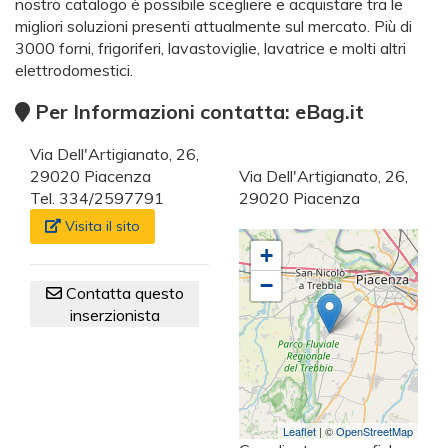
nostro catalogo è possibile scegliere e acquistare tra le
migliori soluzioni presenti attualmente sul mercato. Più di
3000 forni, frigoriferi, lavastoviglie, lavatrice e molti altri
elettrodomestici.
Per Informazioni contatta: eBag.it
Via Dell'Artigianato, 26,
29020 Piacenza
Via Dell'Artigianato, 26,
Tel. 334/2597791
29020 Piacenza
Visita il sito
+
−
Contatta questo
inserzionista
Leaflet
| ©
OpenStreetMap