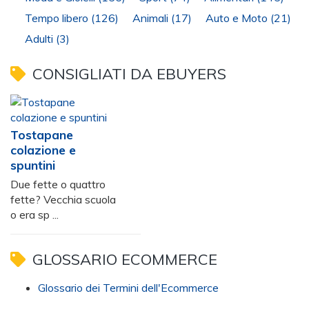
Tempo libero
(126)
Animali
(17)
Auto e Moto
(21)
Adulti
(3)
CONSIGLIATI DA EBUYERS
Tostapane
colazione e
spuntini
Due fette o quattro
fette? Vecchia scuola
o era sp ...
GLOSSARIO ECOMMERCE
Glossario dei Termini dell'Ecommerce