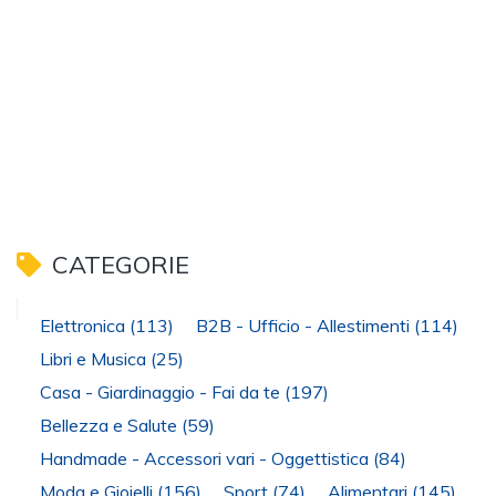
CATEGORIE
Elettronica
(113)
B2B - Ufficio - Allestimenti
(114)
Libri e Musica
(25)
Casa - Giardinaggio - Fai da te
(197)
Bellezza e Salute
(59)
Handmade - Accessori vari - Oggettistica
(84)
Moda e Gioielli
(156)
Sport
(74)
Alimentari
(145)