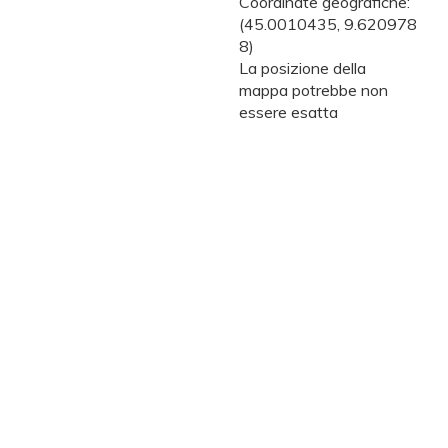
Coordinate geografiche:
(45.0010435, 9.620978
8)
La posizione della
mappa potrebbe non
essere esatta