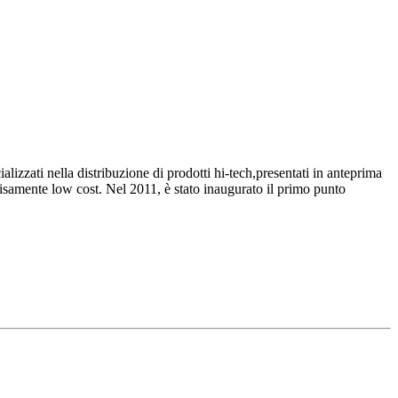
zati nella distribuzione di prodotti hi-tech,presentati in anteprima
cisamente low cost. Nel 2011, è stato inaugurato il primo punto