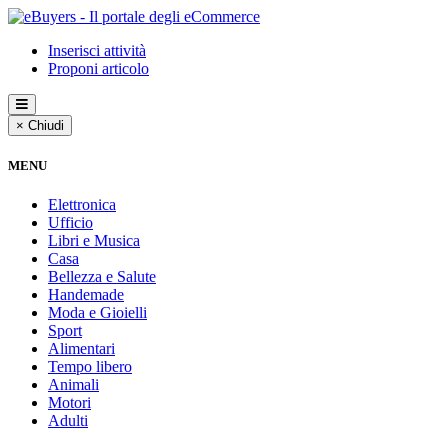
Inserisci attività
Proponi articolo
× Chiudi
MENU
Elettronica
Ufficio
Libri e Musica
Casa
Bellezza e Salute
Handemade
Moda e Gioielli
Sport
Alimentari
Tempo libero
Animali
Motori
Adulti