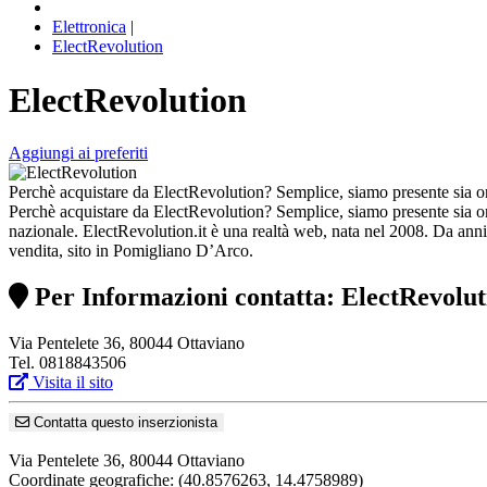
Elettronica
|
ElectRevolution
ElectRevolution
Aggiungi ai preferiti
Perchè acquistare da ElectRevolution? Semplice, siamo presente sia 
Perchè acquistare da ElectRevolution? Semplice, siamo presente sia on
nazionale. ElectRevolution.it è una realtà web, nata nel 2008. Da anni
vendita, sito in Pomigliano D’Arco.
Per Informazioni contatta: ElectRevolut
Via Pentelete 36, 80044 Ottaviano
Tel. 0818843506
Visita il sito
Contatta questo inserzionista
Via Pentelete 36, 80044 Ottaviano
Coordinate geografiche:
(40.8576263, 14.4758989)