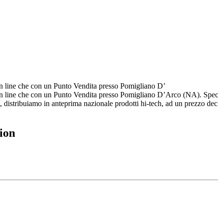
on line che con un Punto Vendita presso Pomigliano D’
 line che con un Punto Vendita presso Pomigliano D’Arco (NA). Specializ
, distribuiamo in anteprima nazionale prodotti hi-tech, ad un prezzo de
ion