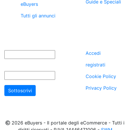
Guide e Speciali
eBuyers
Tutti gli annunci
newsletter
utenti
Nome
Accedi
registrati
Email
Cookie Policy
Privacy Policy
2026 eBuyers - Il portale degli eCommerce - Tutti i
diritti riservati - P.IVA 14446471006 -
SWM