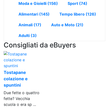
Moda e Gioielli
(156)
Sport
(74)
Alimentari
(145)
Tempo libero
(126)
Animali
(17)
Auto e Moto
(21)
Adulti
(3)
Consigliati da eBuyers
Tostapane
colazione e
spuntini
Due fette o quattro
fette? Vecchia
scuola o era sp ...