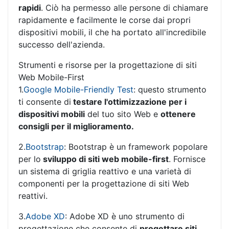
rapidi
. Ciò ha permesso alle persone di chiamare
rapidamente e facilmente le corse dai propri
dispositivi mobili, il che ha portato all'incredibile
successo dell'azienda.
Strumenti e risorse per la progettazione di siti
Web Mobile-First
1.
Google Mobile-Friendly Test
: questo strumento
ti consente di
testare l'ottimizzazione per i
dispositivi mobili
del tuo sito Web e
ottenere
consigli per il miglioramento.
2.
Bootstrap
: Bootstrap è un framework popolare
per lo
sviluppo di siti web mobile-first
. Fornisce
un sistema di griglia reattivo e una varietà di
componenti per la progettazione di siti Web
reattivi.
3.
Adobe XD
: Adobe XD è uno strumento di
progettazione che consente di
progettare siti