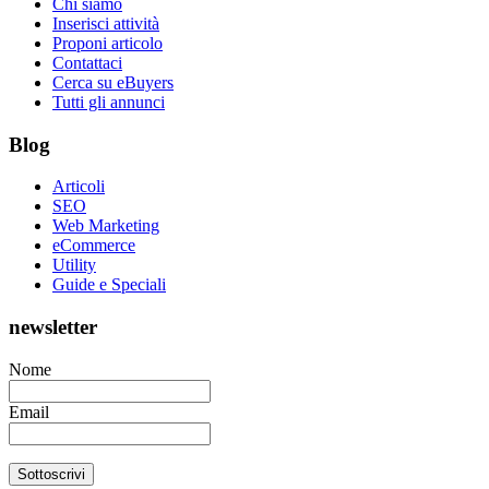
Chi siamo
Inserisci attività
Proponi articolo
Contattaci
Cerca su eBuyers
Tutti gli annunci
Blog
Articoli
SEO
Web Marketing
eCommerce
Utility
Guide e Speciali
newsletter
Nome
Email