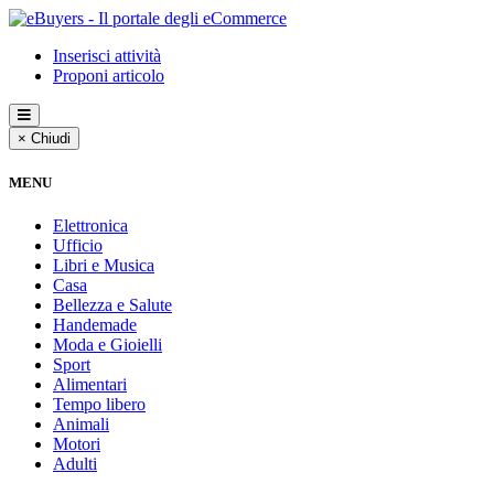
Inserisci attività
Proponi articolo
× Chiudi
MENU
Elettronica
Ufficio
Libri e Musica
Casa
Bellezza e Salute
Handemade
Moda e Gioielli
Sport
Alimentari
Tempo libero
Animali
Motori
Adulti