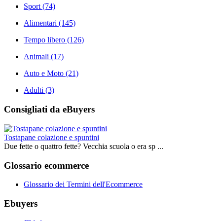
Sport
(74)
Alimentari
(145)
Tempo libero
(126)
Animali
(17)
Auto e Moto
(21)
Adulti
(3)
Consigliati da eBuyers
Tostapane colazione e spuntini
Due fette o quattro fette? Vecchia scuola o era sp ...
Glossario ecommerce
Glossario dei Termini dell'Ecommerce
Ebuyers