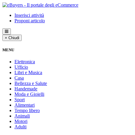
Inserisci attività
Proponi articolo
× Chiudi
MENU
Elettronica
Ufficio
Libri e Musica
Casa
Bellezza e Salute
Handemade
Moda e Gioielli
Sport
Alimentari
Tempo libero
Animali
Motori
Adulti