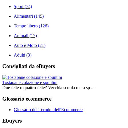
Sport
(74)
Alimentari
(145)
Tempo libero
(126)
Animali
(17)
Auto e Moto
(21)
Adulti
(3)
Consigliati da eBuyers
Tostapane colazione e spuntini
Due fette o quattro fette? Vecchia scuola o era sp ...
Glossario ecommerce
Glossario dei Termini dell'Ecommerce
Ebuyers