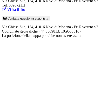
Via Chiesa Sud, 134, 41016 Novi di Modena - Fr. Rovereto s/S
Tel. 059672111
Visita il sito
Contatta questo inserzionista
Via Chiesa Sud, 134, 41016 Novi di Modena - Fr. Rovereto s/S
Coordinate geografiche:
(44.8369813, 10.9533316)
La posizione della mappa potrebbe non essere esatta