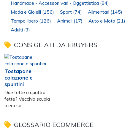
Handmade - Accessori vari - Oggettistica
(84)
Moda e Gioielli
(156)
Sport
(74)
Alimentari
(145)
Tempo libero
(126)
Animali
(17)
Auto e Moto
(21)
Adulti
(3)
CONSIGLIATI DA EBUYERS
Tostapane
colazione e
spuntini
Due fette o quattro
fette? Vecchia scuola
o era sp ...
GLOSSARIO ECOMMERCE