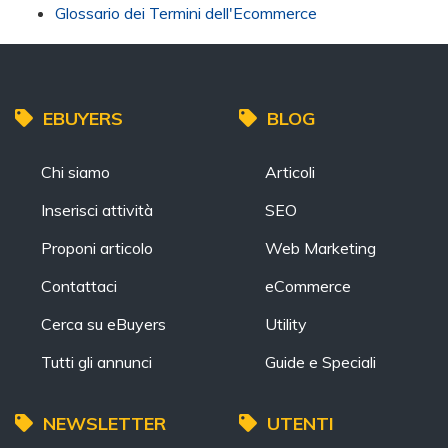
Glossario dei Termini dell'Ecommerce
EBUYERS
BLOG
Chi siamo
Articoli
Inserisci attività
SEO
Proponi articolo
Web Marketing
Contattaci
eCommerce
Cerca su eBuyers
Utility
Tutti gli annunci
Guide e Speciali
NEWSLETTER
UTENTI