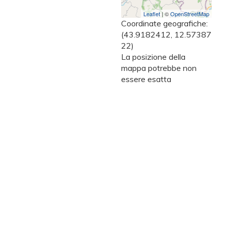
Leaflet
| ©
OpenStreetMap
Coordinate geografiche:
(43.9182412, 12.57387
22)
La posizione della
mappa potrebbe non
essere esatta