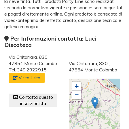
la neve finta. Tutti i prodotti Party Line sono realizzati
secondo la normativa vigente e possono essere acquistati
e pagati direttamente online. Ogni prodotto è corredato di
video-anteprima dell’effetto creato, descrizione tecnica e
galleria immagini.
Per Informazioni contatta: Luci
Discoteca
Via Chitarrara, 830 ,
47854 Monte Colombo
Via Chitarrara, 830 ,
Tel. 349.2922915
47854 Monte Colombo
Visita il sito
+
−
Contatta questo
inserzionista