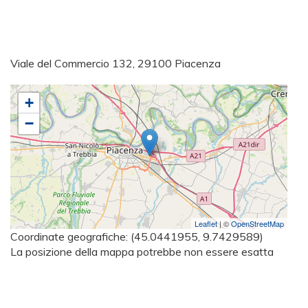
Viale del Commercio 132, 29100 Piacenza
+
−
Leaflet
| ©
OpenStreetMap
Coordinate geografiche:
(45.0441955, 9.7429589)
La posizione della mappa potrebbe non essere esatta