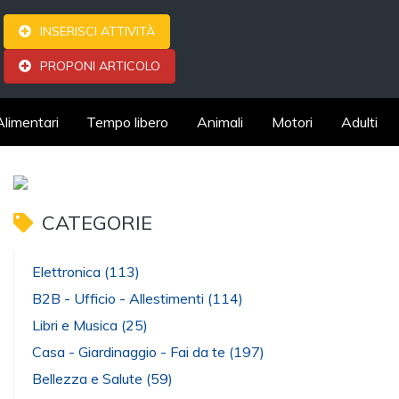
INSERISCI ATTIVITÀ
PROPONI ARTICOLO
Alimentari
Tempo libero
Animali
Motori
Adulti
CATEGORIE
Elettronica
(113)
B2B - Ufficio - Allestimenti
(114)
Libri e Musica
(25)
Casa - Giardinaggio - Fai da te
(197)
Bellezza e Salute
(59)