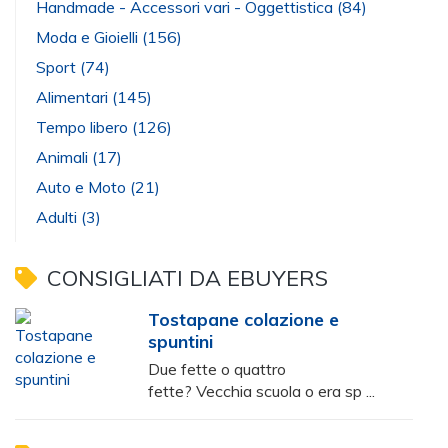
Handmade - Accessori vari - Oggettistica
(84)
Moda e Gioielli
(156)
Sport
(74)
Alimentari
(145)
Tempo libero
(126)
Animali
(17)
Auto e Moto
(21)
Adulti
(3)
CONSIGLIATI DA EBUYERS
Tostapane colazione e
spuntini
Due fette o quattro
fette? Vecchia scuola o era sp ...