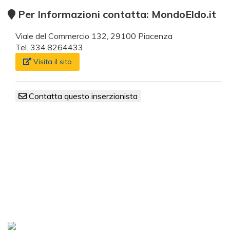
Per Informazioni contatta: MondoEldo.it
Viale del Commercio 132, 29100 Piacenza
Tel. 334.8264433
Visita il sito
Contatta questo inserzionista