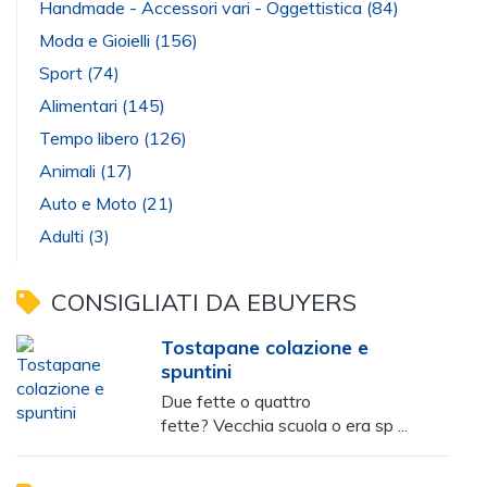
Handmade - Accessori vari - Oggettistica
(84)
Moda e Gioielli
(156)
Sport
(74)
Alimentari
(145)
Tempo libero
(126)
Animali
(17)
Auto e Moto
(21)
Adulti
(3)
CONSIGLIATI DA EBUYERS
Tostapane colazione e
spuntini
Due fette o quattro
fette? Vecchia scuola o era sp ...