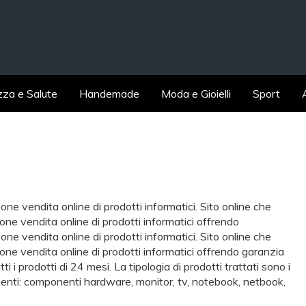
zza e Salute
Handemade
Moda e Gioielli
Sport
one vendita online di prodotti informatici. Sito online che
one vendita online di prodotti informatici offrendo
one vendita online di prodotti informatici. Sito online che
one vendita online di prodotti informatici offrendo garanzia
tti i prodotti di 24 mesi. La tipologia di prodotti trattati sono i
enti: componenti hardware, monitor, tv, notebook, netbook,