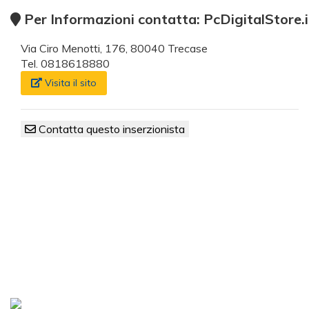
Per Informazioni contatta: PcDigitalStore.i
Via Ciro Menotti, 176, 80040 Trecase
Tel. 0818618880
Visita il sito
Contatta questo inserzionista