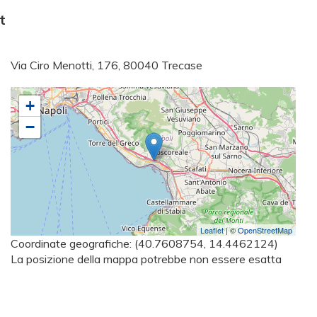
t
Via Ciro Menotti, 176, 80040 Trecase
+
−
Leaflet
| ©
OpenStreetMap
Coordinate geografiche:
(40.7608754, 14.4462124)
La posizione della mappa potrebbe non essere esatta