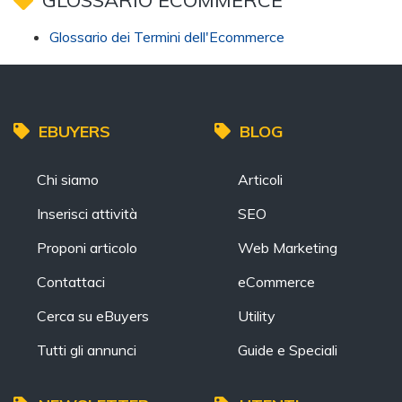
GLOSSARIO ECOMMERCE
Glossario dei Termini dell'Ecommerce
EBUYERS
BLOG
Chi siamo
Articoli
Inserisci attività
SEO
Proponi articolo
Web Marketing
Contattaci
eCommerce
Cerca su eBuyers
Utility
Tutti gli annunci
Guide e Speciali