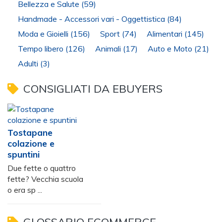
Bellezza e Salute
(59)
Handmade - Accessori vari - Oggettistica
(84)
Moda e Gioielli
(156)
Sport
(74)
Alimentari
(145)
Tempo libero
(126)
Animali
(17)
Auto e Moto
(21)
Adulti
(3)
CONSIGLIATI DA EBUYERS
Tostapane
colazione e
spuntini
Due fette o quattro
fette? Vecchia scuola
o era sp ...