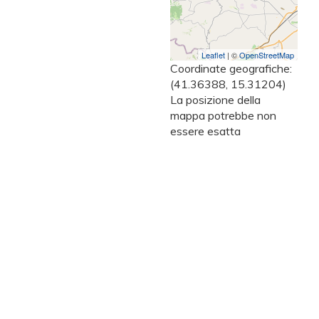
Leaflet
| ©
OpenStreetMap
Coordinate geografiche:
(41.36388, 15.31204)
La posizione della
mappa potrebbe non
essere esatta