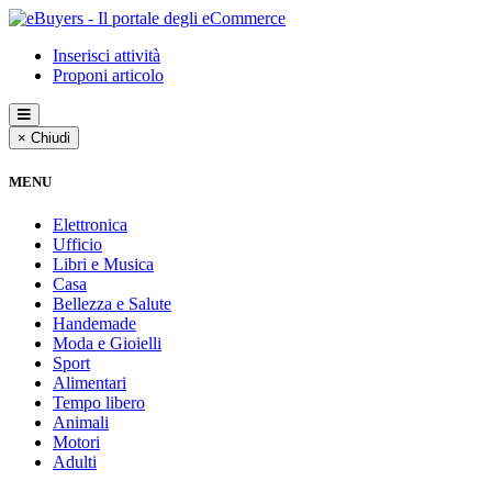
Inserisci attività
Proponi articolo
× Chiudi
MENU
Elettronica
Ufficio
Libri e Musica
Casa
Bellezza e Salute
Handemade
Moda e Gioielli
Sport
Alimentari
Tempo libero
Animali
Motori
Adulti