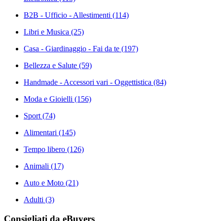
B2B - Ufficio - Allestimenti
(114)
Libri e Musica
(25)
Casa - Giardinaggio - Fai da te
(197)
Bellezza e Salute
(59)
Handmade - Accessori vari - Oggettistica
(84)
Moda e Gioielli
(156)
Sport
(74)
Alimentari
(145)
Tempo libero
(126)
Animali
(17)
Auto e Moto
(21)
Adulti
(3)
Consigliati da eBuyers