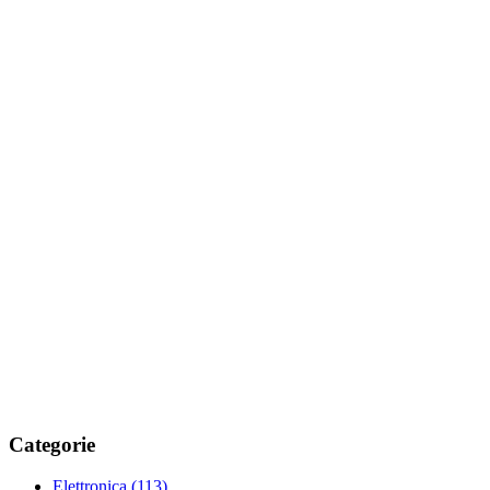
Categorie
Elettronica
(113)