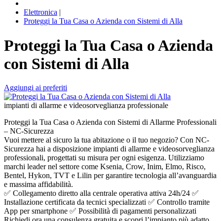
Elettronica
|
Proteggi la Tua Casa o Azienda con Sistemi di Alla
Proteggi la Tua Casa o Azienda
con Sistemi di Alla
Aggiungi ai preferiti
impianti di allarme e videosorveglianza professionale
Proteggi la Tua Casa o Azienda con Sistemi di Allarme Professionali
– NC-Sicurezza
Vuoi mettere al sicuro la tua abitazione o il tuo negozio? Con NC-
Sicurezza hai a disposizione impianti di allarme e videosorveglianza
professionali, progettati su misura per ogni esigenza. Utilizziamo
marchi leader nel settore come Ksenia, Crow, Inim, Elmo, Risco,
Bentel, Hykon, TVT e Lilin per garantire tecnologia all’avanguardia
e massima affidabilità.
✅ Collegamento diretto alla centrale operativa attiva 24h/24 ✅
Installazione certificata da tecnici specializzati ✅ Controllo tramite
App per smartphone ✅ Possibilità di pagamenti personalizzati
Richiedi ora una consulenza gratuita e scopri l’impianto più adatto