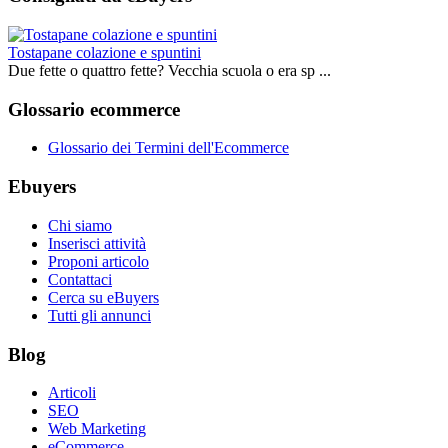
Tostapane colazione e spuntini
Due fette o quattro fette? Vecchia scuola o era sp ...
Glossario ecommerce
Glossario dei Termini dell'Ecommerce
Ebuyers
Chi siamo
Inserisci attività
Proponi articolo
Contattaci
Cerca su eBuyers
Tutti gli annunci
Blog
Articoli
SEO
Web Marketing
eCommerce