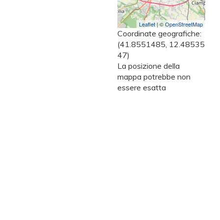
Leaflet
| ©
OpenStreetMap
Coordinate geografiche:
(41.8551485, 12.48535
47)
La posizione della
mappa potrebbe non
essere esatta