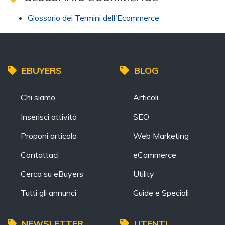
Glossario dei Termini dell'Ecommerce
EBUYERS
BLOG
Chi siamo
Articoli
Inserisci attività
SEO
Proponi articolo
Web Marketing
Contattaci
eCommerce
Cerca su eBuyers
Utility
Tutti gli annunci
Guide e Speciali
NEWSLETTER
UTENTI