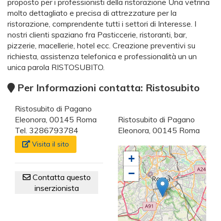
proposto per i professionisti della ristorazione Una vetrina
molto dettagliato e precisa di attrezzature per la
ristorazione, comprendente tutti i settori di Interesse. I
nostri clienti spaziano fra Pasticcerie, ristoranti, bar,
pizzerie, macellerie, hotel ecc. Creazione preventivi su
richiesta, assistenza telefonica e professionalità un un
unica parola RISTOSUBITO.
Per Informazioni contatta: Ristosubito
Ristosubito di Pagano
Eleonora, 00145 Roma
Ristosubito di Pagano
Tel. 3286793784
Eleonora, 00145 Roma
Visita il sito
+
−
Contatta questo
inserzionista