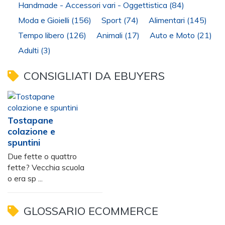
Handmade - Accessori vari - Oggettistica
(84)
Moda e Gioielli
(156)
Sport
(74)
Alimentari
(145)
Tempo libero
(126)
Animali
(17)
Auto e Moto
(21)
Adulti
(3)
CONSIGLIATI DA EBUYERS
Tostapane
colazione e
spuntini
Due fette o quattro
fette? Vecchia scuola
o era sp ...
GLOSSARIO ECOMMERCE