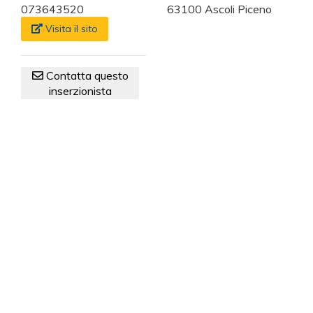
073643520
63100 Ascoli Piceno
Visita il sito
Contatta questo
inserzionista