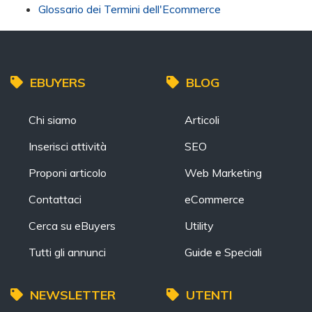
Glossario dei Termini dell'Ecommerce
EBUYERS
BLOG
Chi siamo
Articoli
Inserisci attività
SEO
Proponi articolo
Web Marketing
Contattaci
eCommerce
Cerca su eBuyers
Utility
Tutti gli annunci
Guide e Speciali
NEWSLETTER
UTENTI