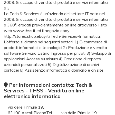
2008. Si occupa di vendita di prodotti e servizi informatici
a 3
La Tech & Services è un’azienda del settore IT nata nel
2008. Si occupa di vendita di prodotti e servizi informatici
a 360°, erogati prevalentemente on line attraverso il sito
web www.thss.it ed il negozio ebay
http://stores.shop.ebay.it/Tech-Services-Informatica.
L’offerta si dirama nei seguenti settori: 1) E-commerce di
prodotti informatici e tecnologici 2) Produzione e vendita
software Servizio Listino Ingrosso per privati 3) Sviluppo di
applicazioni Access su misura 4) Creazione di reports
aziendali personalizzati 5) Digitalizzazione di archivi
cartacei 6) Assistenza informatica a domicilio e on site
Per Informazioni contatta: Tech &
Services - THSS - Vendita on line
elettronica informatica
via delle Primule 19,
63100 Ascoli PicenoTel.
via delle Primule 19,