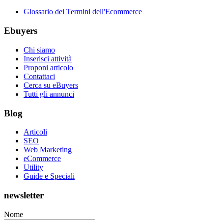
Glossario dei Termini dell'Ecommerce
Ebuyers
Chi siamo
Inserisci attività
Proponi articolo
Contattaci
Cerca su eBuyers
Tutti gli annunci
Blog
Articoli
SEO
Web Marketing
eCommerce
Utility
Guide e Speciali
newsletter
Nome