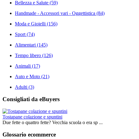
Bellezza e Salute
(59)
Handmade - Accessori vari - Oggettistica
(84)
Moda e Gioielli
(156)
Sport
(74)
Alimentari
(145)
Tempo libero
(126)
Animali
(17)
Auto e Moto
(21)
Adulti
(3)
Consigliati da eBuyers
Tostapane colazione e spuntini
Due fette o quattro fette? Vecchia scuola o era sp ...
Glossario ecommerce