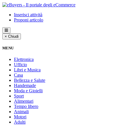
Inserisci attività
Proponi articolo
× Chiudi
MENU
Elettronica
Ufficio
Libri e Musica
Casa
Bellezza e Salute
Handemade
Moda e Gioielli
Sport
Alimentari
Tempo libero
Animali
Motori
Adulti