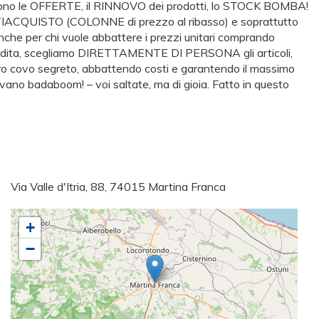
za sono le OFFERTE, il RINNOVO dei prodotti, lo STOCK BOMBA!
ACQUISTO (COLONNE di prezzo al ribasso) e soprattutto
nche per chi vuole abbattere i prezzi unitari comprando
t vendita, scegliamo DIRETTAMENTE DI PERSONA gli articoli,
ro covo segreto, abbattendo costi e garantendo il massimo
rrivano badaboom! – voi saltate, ma di gioia. Fatto in questo
Via Valle d'Itria, 88, 74015 Martina Franca
+
−