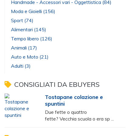
Handmade - Accessori vari - Oggettistica
(84)
Moda e Gioielli
(156)
Sport
(74)
Alimentari
(145)
Tempo libero
(126)
Animali
(17)
Auto e Moto
(21)
Adulti
(3)
CONSIGLIATI DA EBUYERS
Tostapane colazione e
spuntini
Due fette o quattro
fette? Vecchia scuola o era sp ...