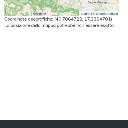
Leaflet
| ©
OpenStreetMap
Coordinate geografiche:
(40.7064729, 17.3394701)
La posizione della mappa potrebbe non essere esatta