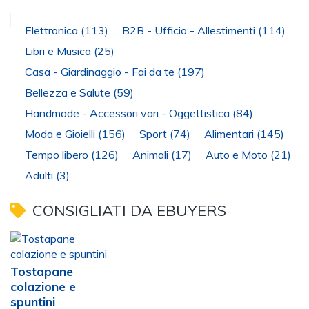
Elettronica
(113)
B2B - Ufficio - Allestimenti
(114)
Libri e Musica
(25)
Casa - Giardinaggio - Fai da te
(197)
Bellezza e Salute
(59)
Handmade - Accessori vari - Oggettistica
(84)
Moda e Gioielli
(156)
Sport
(74)
Alimentari
(145)
Tempo libero
(126)
Animali
(17)
Auto e Moto
(21)
Adulti
(3)
CONSIGLIATI DA EBUYERS
Tostapane
colazione e
spuntini