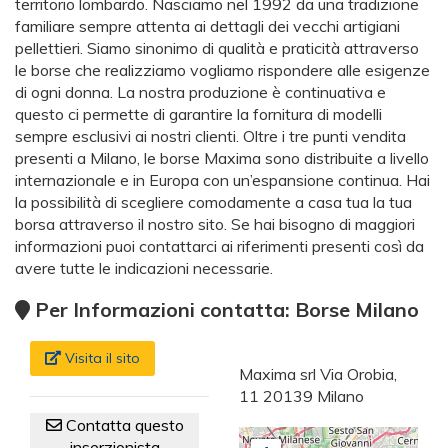
territorio lombardo. Nasciamo nel 1992 da una tradizione
familiare sempre attenta ai dettagli dei vecchi artigiani
pellettieri. Siamo sinonimo di qualità e praticità attraverso
le borse che realizziamo vogliamo rispondere alle esigenze
di ogni donna. La nostra produzione è continuativa e
questo ci permette di garantire la fornitura di modelli
sempre esclusivi ai nostri clienti. Oltre i tre punti vendita
presenti a Milano, le borse Maxima sono distribuite a livello
internazionale e in Europa con un’espansione continua. Hai
la possibilità di scegliere comodamente a casa tua la tua
borsa attraverso il nostro sito. Se hai bisogno di maggiori
informazioni puoi contattarci ai riferimenti presenti così da
avere tutte le indicazioni necessarie.
Per Informazioni contatta: Borse Milano
Visita il sito
Maxima srl Via Orobia,
11 20139 Milano
Contatta questo
inserzionista