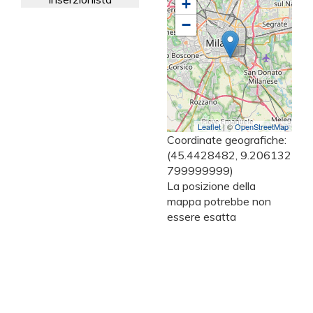
+
−
Leaflet
| ©
OpenStreetMap
Coordinate geografiche:
(45.4428482, 9.206132
799999999)
La posizione della
mappa potrebbe non
essere esatta