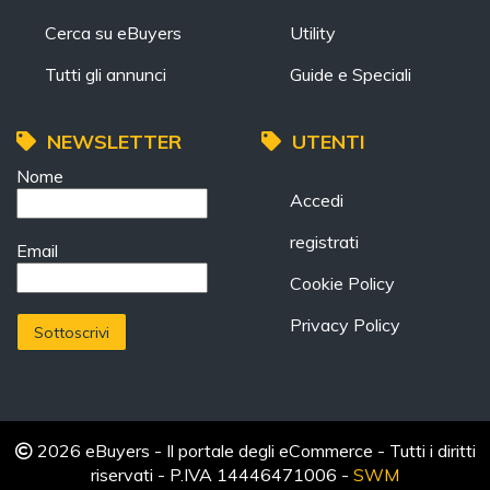
Cerca su eBuyers
Utility
Tutti gli annunci
Guide e Speciali
NEWSLETTER
UTENTI
Nome
Accedi
registrati
Email
Cookie Policy
Privacy Policy
2026 eBuyers - Il portale degli eCommerce - Tutti i diritti
riservati - P.IVA 14446471006 -
SWM