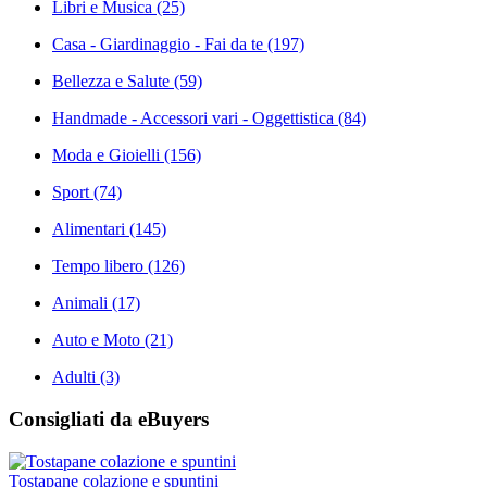
Libri e Musica
(25)
Casa - Giardinaggio - Fai da te
(197)
Bellezza e Salute
(59)
Handmade - Accessori vari - Oggettistica
(84)
Moda e Gioielli
(156)
Sport
(74)
Alimentari
(145)
Tempo libero
(126)
Animali
(17)
Auto e Moto
(21)
Adulti
(3)
Consigliati da eBuyers
Tostapane colazione e spuntini