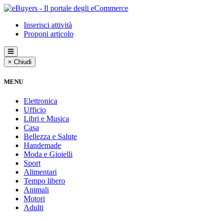
Inserisci attività
Proponi articolo
× Chiudi
MENU
Elettronica
Ufficio
Libri e Musica
Casa
Bellezza e Salute
Handemade
Moda e Gioielli
Sport
Alimentari
Tempo libero
Animali
Motori
Adulti