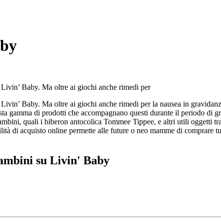
aby
 Livin’ Baby. Ma oltre ai giochi anche rimedi per
Livin’ Baby. Ma oltre ai giochi anche rimedi per la nausea in gravidanza 
a gamma di prodotti che accompagnano questi durante il periodo di gravid
ambini, quali i biberon antocolica Tommee Tippee, e altri utili oggetti tr
bilità di acquisto online permette alle future o neo mamme di comprare t
ambini su Livin' Baby