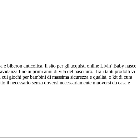
e biberon anticolica. Il sito per gli acquisti online Livin’ Baby nasce
anza fino ai primi anni di vita del nascituro. Tra i tanti prodotti vi
a cui giochi per bambini di massima sicurezza e qualità, o kit di cura
utto il necessario senza doversi necessariamente muoversi da casa e