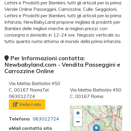
Lettini e Prodotti per Bambini, tutti gli articoli per la prima
Vende Online Passeggini, Carrozzine, Culle, Seggioloni,
Lettini e Prodotti per Bambini, tutti gli articoli per la prima
Infanzia, NewBabyLand propone migliaia di prodotti per
Bambini delle migliori marche ai migliori prezzi, con
consegna a domicilio in 12-24 ore. Negozio verticale su
tutto quanto ruota attorno al mondo della prima infanzia.
Per Informazioni contatta:
Newbabyland.com - Vendita Passeggini e
Carrozzine Online
Via Mattia Battistini 450
C, 00167 RomaTel.
Via Mattia Battistini 450
063012724
C, 00167 Roma
Visita il sito
+
Telefono
063012724
−
eMail contatto sito