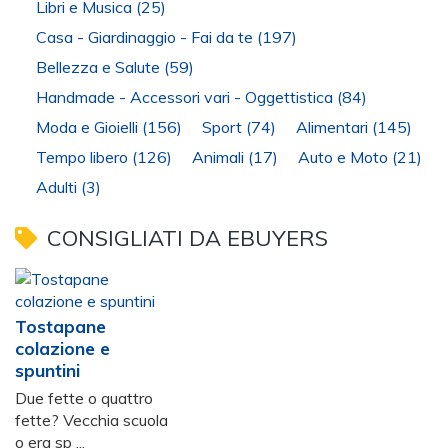
Libri e Musica
(25)
Casa - Giardinaggio - Fai da te
(197)
Bellezza e Salute
(59)
Handmade - Accessori vari - Oggettistica
(84)
Moda e Gioielli
(156)
Sport
(74)
Alimentari
(145)
Tempo libero
(126)
Animali
(17)
Auto e Moto
(21)
Adulti
(3)
CONSIGLIATI DA EBUYERS
Tostapane
colazione e
spuntini
Due fette o quattro
fette? Vecchia scuola
o era sp ...