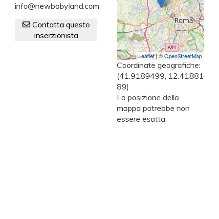
info@newbabyland.com
Contatta questo
inserzionista
Leaflet
| ©
OpenStreetMap
Coordinate geografiche:
(41.9189499, 12.41881
89)
La posizione della
mappa potrebbe non
essere esatta