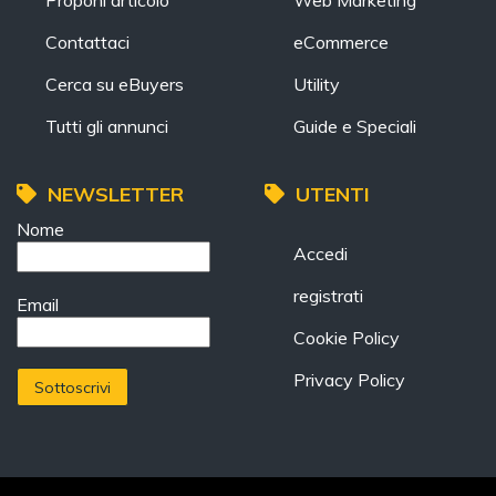
Proponi articolo
Web Marketing
Contattaci
eCommerce
Cerca su eBuyers
Utility
Tutti gli annunci
Guide e Speciali
NEWSLETTER
UTENTI
Nome
Accedi
registrati
Email
Cookie Policy
Privacy Policy