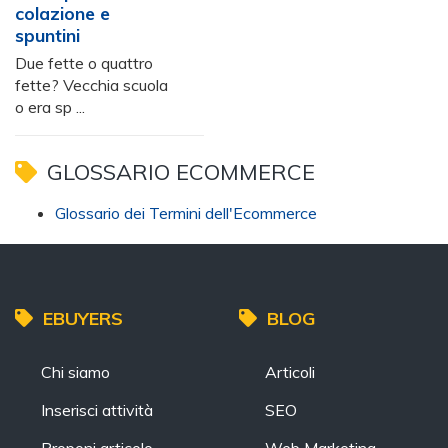
colazione e
spuntini
Due fette o quattro
fette? Vecchia scuola
o era sp ...
GLOSSARIO ECOMMERCE
Glossario dei Termini dell'Ecommerce
EBUYERS
BLOG
Chi siamo
Articoli
Inserisci attività
SEO