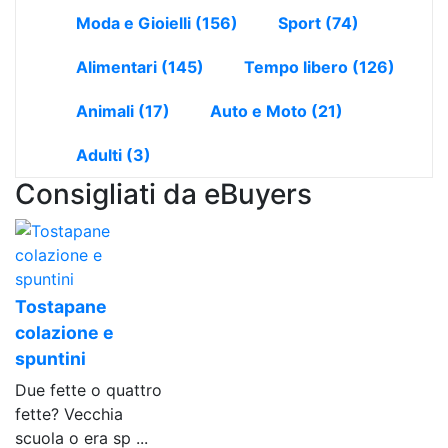
Moda e Gioielli
(156)
Sport
(74)
Alimentari
(145)
Tempo libero
(126)
Animali
(17)
Auto e Moto
(21)
Adulti
(3)
Consigliati da eBuyers
Tostapane
colazione e
spuntini
Due fette o quattro
fette? Vecchia
scuola o era sp ...