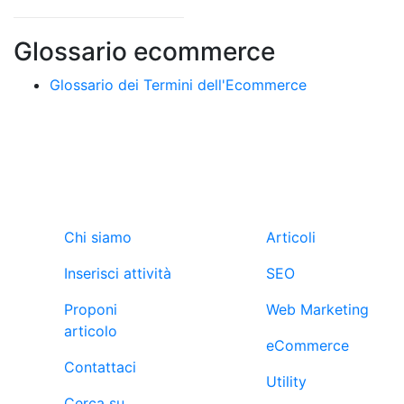
Glossario ecommerce
Glossario dei Termini dell'Ecommerce
Ebuyers
Blog
Chi siamo
Articoli
Inserisci attività
SEO
Proponi
Web Marketing
articolo
eCommerce
Contattaci
Utility
Cerca su