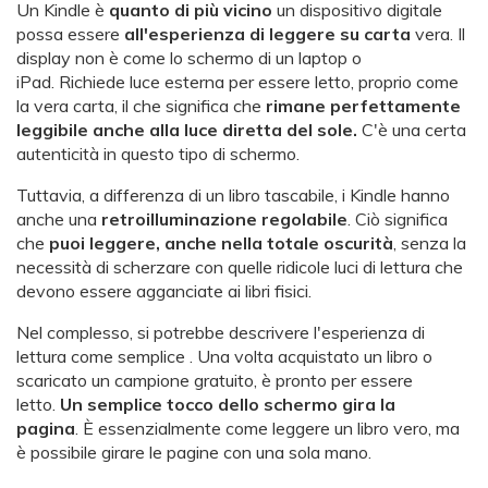
Un Kindle è
quanto di più vicino
un dispositivo digitale
possa essere
all'esperienza di leggere su carta
vera. Il
display non è come lo schermo di un laptop o
iPad. Richiede luce esterna per essere letto, proprio come
la vera carta, il che significa che
rimane perfettamente
leggibile anche alla luce diretta del sole.
C'è una certa
autenticità in questo tipo di schermo.
Tuttavia, a differenza di un libro tascabile, i Kindle hanno
anche una
retroilluminazione regolabile
. Ciò significa
che
puoi leggere, anche nella totale oscurità
, senza la
necessità di scherzare con quelle ridicole luci di lettura che
devono essere agganciate ai libri fisici.
Nel complesso, si potrebbe descrivere l'esperienza di
lettura come semplice . Una volta acquistato un libro o
scaricato un campione gratuito, è pronto per essere
letto.
Un semplice tocco dello schermo gira la
pagina
. È essenzialmente come leggere un libro vero, ma
è possibile girare le pagine con una sola mano.