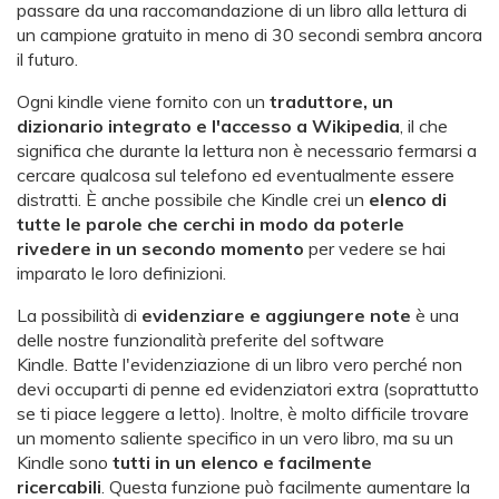
passare da una raccomandazione di un libro alla lettura di
un campione gratuito in meno di 30 secondi sembra ancora
il futuro.
Ogni kindle viene fornito con un
traduttore, un
dizionario integrato e l'accesso a Wikipedia
, il che
significa che durante la lettura non è necessario fermarsi a
cercare qualcosa sul telefono ed eventualmente essere
distratti. È anche possibile che Kindle crei un
elenco di
tutte le parole che cerchi in modo da poterle
rivedere in un secondo momento
per vedere se hai
imparato le loro definizioni.
La possibilità di
evidenziare e aggiungere note
è una
delle nostre funzionalità preferite del software
Kindle. Batte l'evidenziazione di un libro vero perché non
devi occuparti di penne ed evidenziatori extra (soprattutto
se ti piace leggere a letto). Inoltre, è molto difficile trovare
un momento saliente specifico in un vero libro, ma su un
Kindle sono
tutti in un elenco e facilmente
ricercabili
. Questa funzione può facilmente aumentare la