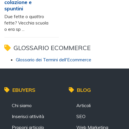
colazione e
spuntini
Due fette o quattro
fette? Vecchia scuola
o era sp ...
GLOSSARIO ECOMMERCE
Glossario dei Termini dell'Ecommerce
EBUYERS
BLOG
Chi siamo
Articoli
Inserisci attività
SEO
Proponi articolo
Web Marketing