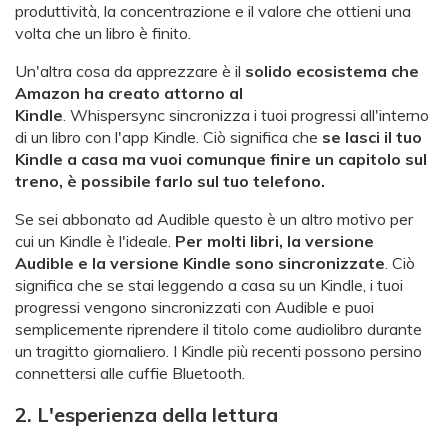
produttività, la concentrazione e il valore che ottieni una
volta che un libro è finito.
Un'altra cosa da apprezzare è il
solido ecosistema che
Amazon ha creato attorno al
Kindle
. Whispersync sincronizza i tuoi progressi all'interno
di un libro con l'app Kindle. Ciò significa che
se lasci il tuo
Kindle a casa ma vuoi comunque finire un capitolo sul
treno, è possibile farlo sul tuo telefono.
Se sei abbonato ad Audible questo è un altro motivo per
cui un Kindle è l'ideale.
Per molti libri, la versione
Audible e la versione Kindle sono sincronizzate
. Ciò
significa che se stai leggendo a casa su un Kindle, i tuoi
progressi vengono sincronizzati con Audible e puoi
semplicemente riprendere il titolo come audiolibro durante
un tragitto giornaliero. I Kindle più recenti possono persino
connettersi alle cuffie Bluetooth.
2. L'esperienza della lettura