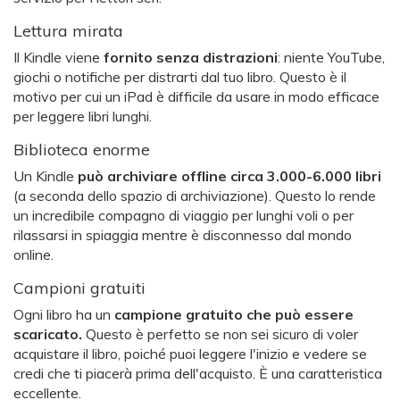
Lettura mirata
Il Kindle viene
fornito senza distrazioni
: niente YouTube,
giochi o notifiche per distrarti dal tuo libro. Questo è il
motivo per cui un iPad è difficile da usare in modo efficace
per leggere libri lunghi.
Biblioteca enorme
Un Kindle
può archiviare offline circa 3.000-6.000 libri
(a seconda dello spazio di archiviazione). Questo lo rende
un incredibile compagno di viaggio per lunghi voli o per
rilassarsi in spiaggia mentre è disconnesso dal mondo
online.
Campioni gratuiti
Ogni libro ha un
campione gratuito che può essere
scaricato.
Questo è perfetto se non sei sicuro di voler
acquistare il libro, poiché puoi leggere l'inizio e vedere se
credi che ti piacerà prima dell'acquisto. È una caratteristica
eccellente.