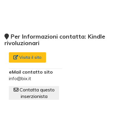
Per Informazioni contatta: Kindle
rivoluzionari
Visita il sito
eMail contatto sito
info@bix.it
Contatta questo
inserzionista