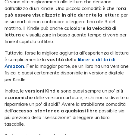
Ci sono altri miglioramenti alla lettura che derivano
dall'utilizzo di un Kindle. Una piccola comodità è che l'
ora
può essere visualizzata in alto durante la lettura
per
assicurarti di non continuare a leggere fino alle 3 del
mattino. Il Kindle può anche
calcolare la velocità di
lettura
e visualizzare in basso quanto tempo ci vorrà per
finire il capitolo o il libro.
Tuttavia, forse la migliore aggiunta all'esperienza di lettura
è semplicemente la
vastità della
libreria di libri di
Amazon
. Per la maggior parte, se un libro ha una versione
fisica, è quasi certamente disponibile in versione digitale
per Kindle.
Inoltre, le
versioni Kindle
sono quasi sempre un po'
più
economiche
delle versioni cartacee, e chi non si diverte a
risparmiare un po' di soldi? Avere la strabiliante comodità
dell'
accesso istantaneo a qualsiasi libro
possibile sia
più prezioso della "sensazione" di leggere un libro
tascabile.