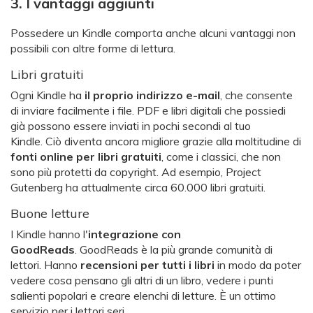
3. I vantaggi aggiunti
Possedere un Kindle comporta anche alcuni vantaggi non
possibili con altre forme di lettura.
Libri gratuiti
Ogni Kindle ha
il proprio indirizzo e-mail
, che consente
di inviare facilmente i file. PDF e libri digitali che possiedi
già possono essere inviati in pochi secondi al tuo
Kindle. Ciò diventa ancora migliore grazie alla moltitudine di
fonti online per libri gratuiti
, come i classici, che non
sono più protetti da copyright. Ad esempio, Project
Gutenberg ha attualmente circa 60.000 libri gratuiti.
Buone letture
I Kindle hanno l'
integrazione con
GoodReads
. GoodReads è la più grande comunità di
lettori. Hanno
recensioni per tutti i libri
in modo da poter
vedere cosa pensano gli altri di un libro, vedere i punti
salienti popolari e creare elenchi di letture. È un ottimo
servizio per i lettori seri.