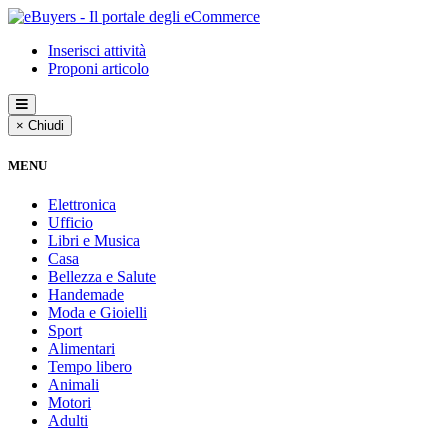
Inserisci attività
Proponi articolo
× Chiudi
MENU
Elettronica
Ufficio
Libri e Musica
Casa
Bellezza e Salute
Handemade
Moda e Gioielli
Sport
Alimentari
Tempo libero
Animali
Motori
Adulti