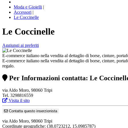
Moda e Gioielli
|
Accessori
|
Le Coccinelle
Le Coccinelle
Aggiungi ai preferiti
E-commerce italiano nella vendita al dettaglio di borse, cinture, porta
E-commerce italiano nella vendita al dettaglio di borse, cinture, portafo
regalo.
Per Informazioni contatta: Le Coccinell
via Aldo Moro, 98060 Tripi
Tel. 3298816559
Visita il sito
Contatta questo inserzionista
via Aldo Moro, 98060 Tripi
Coordinate geografiche:
(38.0723212, 15.0985787)