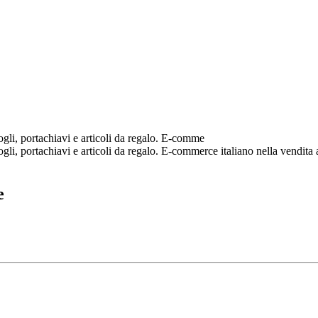
fogli, portachiavi e articoli da regalo. E-comme
gli, portachiavi e articoli da regalo. E-commerce italiano nella vendita al
e