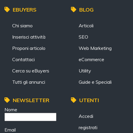
EBUYERS
BLOG
Chi siamo
Articoli
Inserisci attività
SEO
Proponi articolo
Web Marketing
Contattaci
eCommerce
Cerca su eBuyers
Utility
Tutti gli annunci
Guide e Speciali
NEWSLETTER
UTENTI
Nome
Accedi
registrati
Email