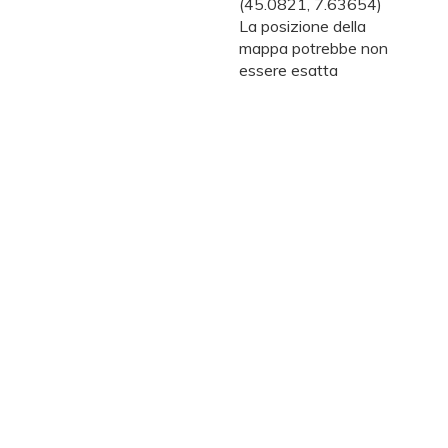
(45.0821, 7.63654)
La posizione della
mappa potrebbe non
essere esatta