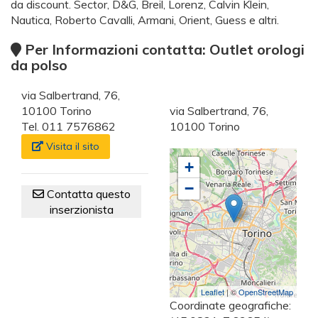
da discount. Sector, D&G, Breil, Lorenz, Calvin Klein,
Nautica, Roberto Cavalli, Armani, Orient, Guess e altri.
Per Informazioni contatta: Outlet orologi
da polso
via Salbertrand, 76,
10100 Torino
via Salbertrand, 76,
Tel. 011 7576862
10100 Torino
Visita il sito
+
−
Contatta questo
inserzionista
Leaflet
| ©
OpenStreetMap
Coordinate geografiche: