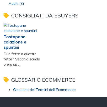
Adulti
(3)
CONSIGLIATI DA EBUYERS
Tostapane
colazione e
spuntini
Due fette o quattro
fette? Vecchia scuola
o era sp ...
GLOSSARIO ECOMMERCE
Glossario dei Termini dell'Ecommerce