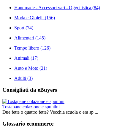
Handmade - Accessori vari - Oggettistica
(84)
Moda e Gioielli
(156)
Sport
(74)
Alimentari
(145)
Tempo libero
(126)
Animali
(17)
Auto e Moto
(21)
Adulti
(3)
Consigliati da eBuyers
Tostapane colazione e spuntini
Due fette o quattro fette? Vecchia scuola o era sp ...
Glossario ecommerce