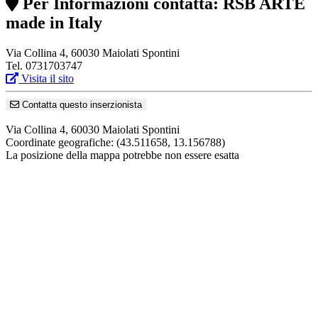
Per Informazioni contatta: RSB ARTE
made in Italy
Via Collina 4, 60030 Maiolati Spontini
Tel. 0731703747
Visita il sito
Contatta questo inserzionista
Via Collina 4, 60030 Maiolati Spontini
Coordinate geografiche:
(43.511658, 13.156788)
La posizione della mappa potrebbe non essere esatta