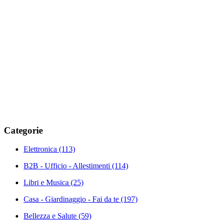
Categorie
Elettronica
(113)
B2B - Ufficio - Allestimenti
(114)
Libri e Musica
(25)
Casa - Giardinaggio - Fai da te
(197)
Bellezza e Salute
(59)