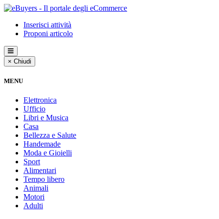
Inserisci attività
Proponi articolo
× Chiudi
MENU
Elettronica
Ufficio
Libri e Musica
Casa
Bellezza e Salute
Handemade
Moda e Gioielli
Sport
Alimentari
Tempo libero
Animali
Motori
Adulti