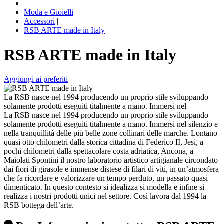
Moda e Gioielli
|
Accessori
|
RSB ARTE made in Italy
RSB ARTE made in Italy
Aggiungi ai preferiti
La RSB nasce nel 1994 producendo un proprio stile sviluppando
solamente prodotti eseguiti titalmente a mano. Immersi nel
La RSB nasce nel 1994 producendo un proprio stile sviluppando
solamente prodotti eseguiti titalmente a mano. Immersi nel silenzio e
nella tranquillità delle più belle zone collinari delle marche. Lontano
quasi otto chilometri dalla storica cittadina di Federico II, Jesi, a
pochi chilometri dalla spettacolare costa adriatica, Ancona, a
Maiolati Spontini il nostro laboratorio artistico artigianale circondato
dai fiori di girasole e immense distese di filari di viti, in un’atmosfera
che fa ricordare e valorizzare un tempo perduto, un passato quasi
dimenticato. In questo contesto si idealizza si modella e infine si
realizza i nostri prodotti unici nel settore. Così lavora dal 1994 la
RSB bottega dell’arte.