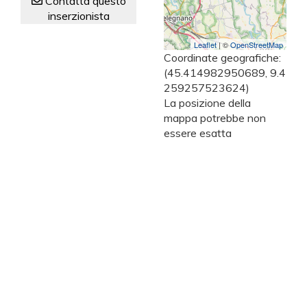
Contatta questo
inserzionista
Leaflet
| ©
OpenStreetMap
Coordinate geografiche:
(45.414982950689, 9.4
259257523624)
La posizione della
mappa potrebbe non
essere esatta