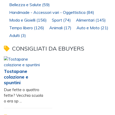
Bellezza e Salute
(59)
Handmade - Accessori vari - Oggettistica
(84)
Moda e Gioielli
(156)
Sport
(74)
Alimentari
(145)
Tempo libero
(126)
Animali
(17)
Auto e Moto
(21)
Adulti
(3)
CONSIGLIATI DA EBUYERS
Tostapane
colazione e
spuntini
Due fette o quattro
fette? Vecchia scuola
o era sp ...