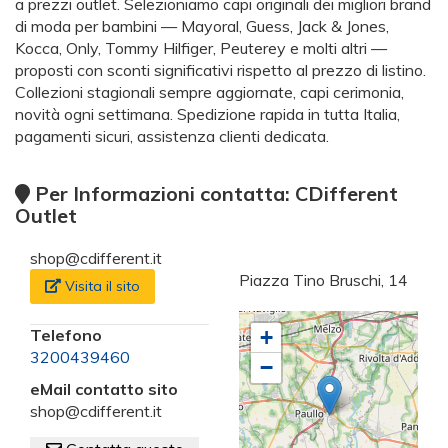
a prezzi outlet. Selezioniamo capi originali dei migliori brand
di moda per bambini — Mayoral, Guess, Jack & Jones,
Kocca, Only, Tommy Hilfiger, Peuterey e molti altri —
proposti con sconti significativi rispetto al prezzo di listino.
Collezioni stagionali sempre aggiornate, capi cerimonia,
novità ogni settimana. Spedizione rapida in tutta Italia,
pagamenti sicuri, assistenza clienti dedicata.
Per Informazioni contatta: CDifferent
Outlet
shop@cdifferent.it
Piazza Tino Bruschi, 14
Visita il sito
Telefono
+
3200439460
−
eMail contatto sito
shop@cdifferent.it