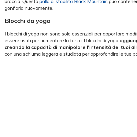
braccia. Questa
palla di stabilità Black Mountain
può contenere
gonfiarla nuovamente.
Blocchi da yoga
I blocchi di yoga non sono solo essenziali per apportare modif
essere usati per aumentare la forza. I blocchi di yoga
aggiung
creando la capacità di manipolare l'intensità dei tuoi a
con una schiuma leggera e studiata per approfondire le tue pos