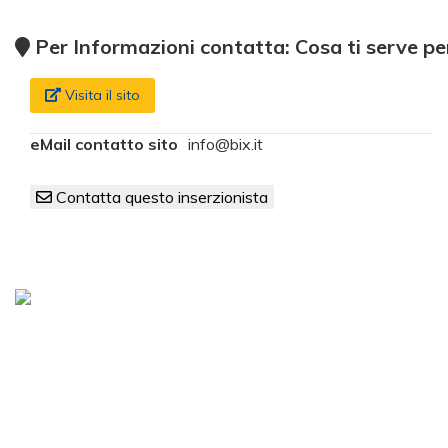
Per Informazioni contatta: Cosa ti serve per
Visita il sito
eMail contatto sito
info@bix.it
Contatta questo inserzionista