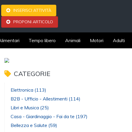
INSERISCI ATTIVITÀ
PROPONI ARTICOLO
Alimentari
Tempo libero
Animali
Motori
Adulti
CATEGORIE
Elettronica
(113)
B2B - Ufficio - Allestimenti
(114)
Libri e Musica
(25)
Casa - Giardinaggio - Fai da te
(197)
Bellezza e Salute
(59)