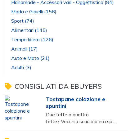
Handmade - Accessori vari - Oggettistica
(84)
Moda e Gioielli
(156)
Sport
(74)
Alimentari
(145)
Tempo libero
(126)
Animali
(17)
Auto e Moto
(21)
Adulti
(3)
CONSIGLIATI DA EBUYERS
Tostapane colazione e
spuntini
Due fette o quattro
fette? Vecchia scuola o era sp ...