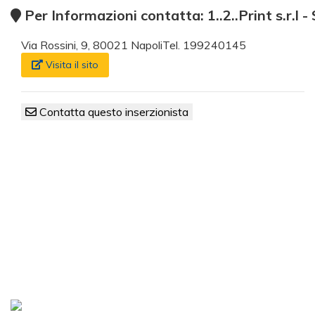
Per Informazioni contatta: 1..2..Print s.r.l
Via Rossini, 9, 80021 NapoliTel. 199240145
Visita il sito
Contatta questo inserzionista