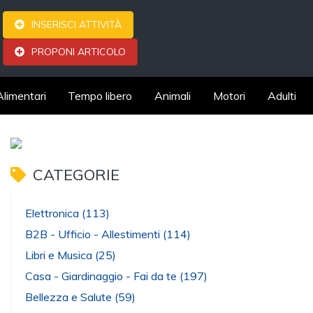
INSERISCI ATTIVITÀ
PROPONI ARTICOLO
Alimentari
Tempo libero
Animali
Motori
Adulti
CATEGORIE
Elettronica
(113)
B2B - Ufficio - Allestimenti
(114)
Libri e Musica
(25)
Casa - Giardinaggio - Fai da te
(197)
Bellezza e Salute
(59)