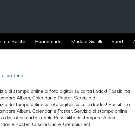
zza e Salute
Handemade
Moda e Gioielli
Sport
ai preferiti
izio di stampa online di foto digitali su carta kodak! Possibilità
tampare Album, Calendari e Poster. Servizio d
izio di stampa online di foto digitali su carta kodak! Possibilità
tampare Album, Calendari e Poster. Servizio di stampa online
oto digitali su carta kodak. Possibilità di stampare Album,
ndari e Poster, Cuscini Cuore, Grembiuli ect.