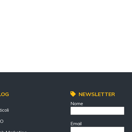
LOG
NEWSLETTER
Nome
icoli
EO
Email