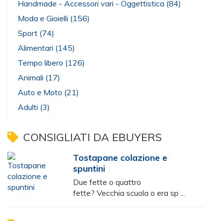
Handmade - Accessori vari - Oggettistica
(84)
Moda e Gioielli
(156)
Sport
(74)
Alimentari
(145)
Tempo libero
(126)
Animali
(17)
Auto e Moto
(21)
Adulti
(3)
CONSIGLIATI DA EBUYERS
Tostapane colazione e
spuntini
Due fette o quattro
fette? Vecchia scuola o era sp ...