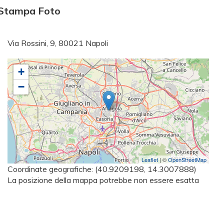
 - Stampa Foto
Via Rossini, 9, 80021 Napoli
+
−
Leaflet
| ©
OpenStreetMap
Coordinate geografiche:
(40.9209198, 14.3007888)
La posizione della mappa potrebbe non essere esatta