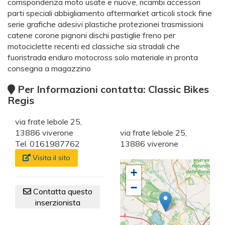
corrispondenza moto usate e nuove, ricambi accessori
parti speciali abbigliamento aftermarket articoli stock fine
serie grafiche adesivi plastiche protezionei trasmissioni
catene corone pignoni dischi pastiglie freno per
motociclette recenti ed classiche sia stradali che
fuoristrada enduro motocross solo materiale in pronta
consegna a magazzino
Per Informazioni contatta: Classic Bikes
Regis
via frate lebole 25,
13886 viverone
via frate lebole 25,
Tel. 0161987762
13886 viverone
Visita il sito
+
−
Contatta questo
inserzionista