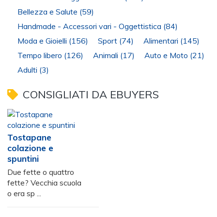
Bellezza e Salute
(59)
Handmade - Accessori vari - Oggettistica
(84)
Moda e Gioielli
(156)
Sport
(74)
Alimentari
(145)
Tempo libero
(126)
Animali
(17)
Auto e Moto
(21)
Adulti
(3)
CONSIGLIATI DA EBUYERS
Tostapane
colazione e
spuntini
Due fette o quattro
fette? Vecchia scuola
o era sp ...