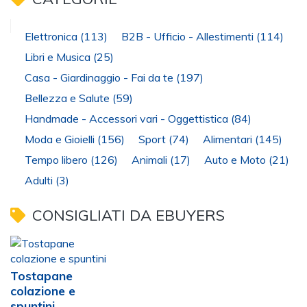
Elettronica
(113)
B2B - Ufficio - Allestimenti
(114)
Libri e Musica
(25)
Casa - Giardinaggio - Fai da te
(197)
Bellezza e Salute
(59)
Handmade - Accessori vari - Oggettistica
(84)
Moda e Gioielli
(156)
Sport
(74)
Alimentari
(145)
Tempo libero
(126)
Animali
(17)
Auto e Moto
(21)
Adulti
(3)
CONSIGLIATI DA EBUYERS
Tostapane
colazione e
spuntini