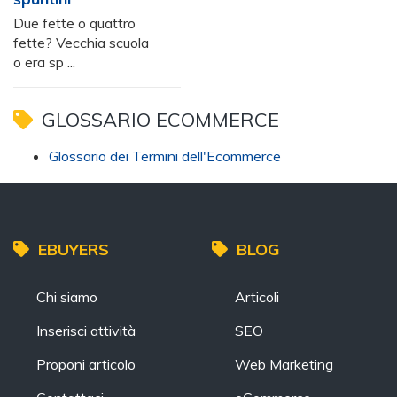
Due fette o quattro
fette? Vecchia scuola
o era sp ...
GLOSSARIO ECOMMERCE
Glossario dei Termini dell'Ecommerce
EBUYERS
BLOG
Chi siamo
Articoli
Inserisci attività
SEO
Proponi articolo
Web Marketing