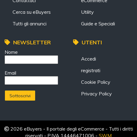
Contattaci
eCommerce
Cerca su eBuyers
Utility
Tutti gli annunci
Guide e Speciali
NEWSLETTER
UTENTI
Nome
Accedi
registrati
Email
Cookie Policy
Privacy Policy
2026 eBuyers - Il portale degli eCommerce - Tutti i diritti
riservati - P.IVA 14446471006 -
SWM