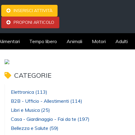
INSERISCI ATTIVITÀ
PROPONI ARTICOLO
Alimentari
Tempo libero
Animali
Motori
Adulti
CATEGORIE
Elettronica
(113)
B2B - Ufficio - Allestimenti
(114)
Libri e Musica
(25)
Casa - Giardinaggio - Fai da te
(197)
Bellezza e Salute
(59)