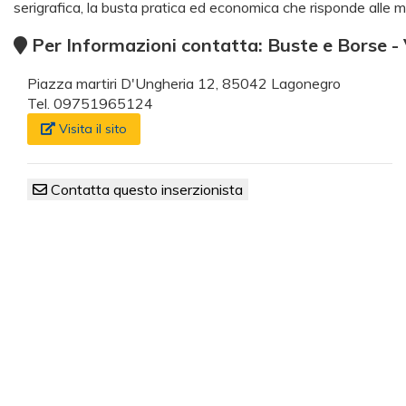
serigrafica, la busta pratica ed economica che risponde alle
Per Informazioni contatta: Buste e Borse - 
Piazza martiri D'Ungheria 12, 85042 Lagonegro
Tel. 09751965124
Visita il sito
Contatta questo inserzionista