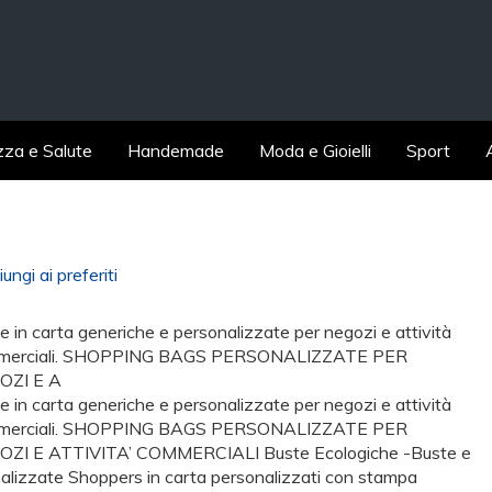
zza e Salute
Handemade
Moda e Gioielli
Sport
ungi ai preferiti
e in carta generiche e personalizzate per negozi e attività
merciali. SHOPPING BAGS PERSONALIZZATE PER
OZI E A
e in carta generiche e personalizzate per negozi e attività
merciali. SHOPPING BAGS PERSONALIZZATE PER
ZI E ATTIVITA’ COMMERCIALI Buste Ecologiche -Buste e
nalizzate Shoppers in carta personalizzati con stampa