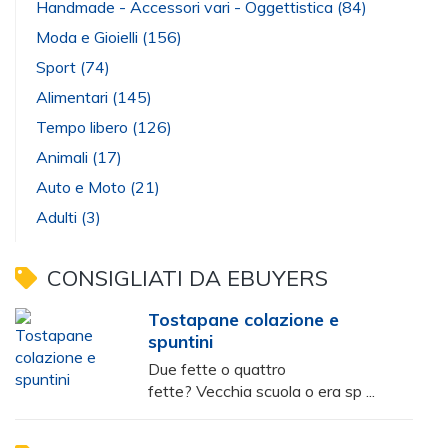
Handmade - Accessori vari - Oggettistica
(84)
Moda e Gioielli
(156)
Sport
(74)
Alimentari
(145)
Tempo libero
(126)
Animali
(17)
Auto e Moto
(21)
Adulti
(3)
CONSIGLIATI DA EBUYERS
Tostapane colazione e
spuntini
Due fette o quattro
fette? Vecchia scuola o era sp ...