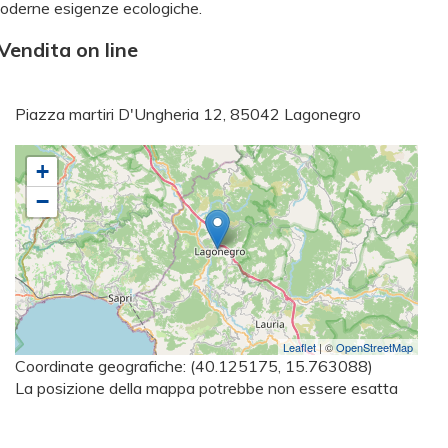
 moderne esigenze ecologiche.
Vendita on line
Piazza martiri D'Ungheria 12, 85042 Lagonegro
+
−
Leaflet
| ©
OpenStreetMap
Coordinate geografiche:
(40.125175, 15.763088)
La posizione della mappa potrebbe non essere esatta