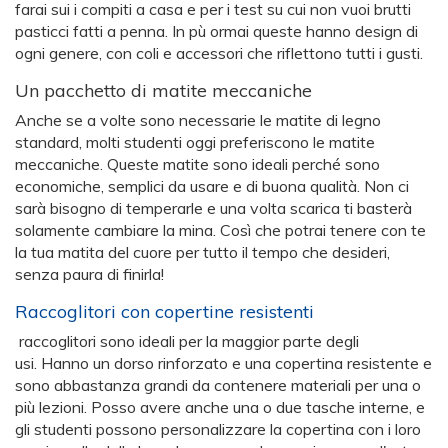
farai sui i compiti a casa e per i test su cui non vuoi brutti
pasticci fatti a penna. In pù ormai queste hanno design di
ogni genere, con coli e accessori che riflettono tutti i gusti.
Un pacchetto di matite meccaniche
Anche se a volte sono necessarie le matite di legno
standard, molti studenti oggi preferiscono le matite
meccaniche. Queste matite sono ideali perché sono
economiche, semplici da usare e di buona qualità. Non ci
sarà bisogno di temperarle e una volta scarica ti basterà
solamente cambiare la mina. Così che potrai tenere con te
la tua matita del cuore per tutto il tempo che desideri,
senza paura di finirla!
Raccoglitori con copertine resistenti
raccoglitori sono ideali per la maggior parte degli
usi. Hanno un dorso rinforzato e una copertina resistente e
sono abbastanza grandi da contenere materiali per una o
più lezioni. Posso avere anche una o due tasche interne, e
gli studenti possono personalizzare la copertina con i loro