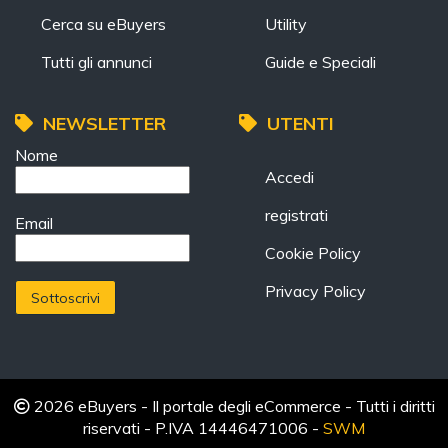
Cerca su eBuyers
Utility
Tutti gli annunci
Guide e Speciali
NEWSLETTER
UTENTI
Nome
Accedi
registrati
Email
Cookie Policy
Privacy Policy
2026 eBuyers - Il portale degli eCommerce - Tutti i diritti
riservati - P.IVA 14446471006 -
SWM