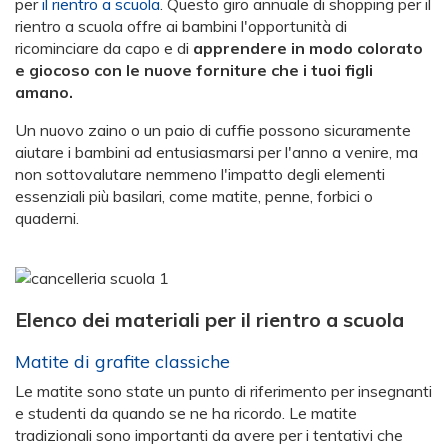
per
il rientro a scuola
. Questo giro annuale di shopping per il
rientro a scuola offre ai bambini l'opportunità di
ricominciare da capo e di
apprendere in modo colorato
e giocoso con le nuove forniture che i tuoi figli
amano.
Un nuovo zaino o un paio di cuffie possono sicuramente
aiutare i bambini ad entusiasmarsi per l'anno a venire, ma
non sottovalutare nemmeno l'impatto degli elementi
essenziali più basilari, come matite, penne, forbici o
quaderni.
Elenco dei materiali per il rientro a scuola
Matite di grafite classiche
Le matite sono state un punto di riferimento per insegnanti
e studenti da quando se ne ha ricordo. Le matite
tradizionali sono importanti da avere per i tentativi che