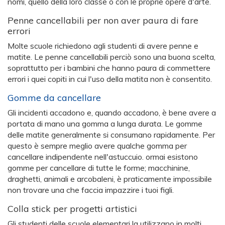
nomi, quello della loro classe o con le proprie opere d'arte.
Penne cancellabili per non aver paura di fare
errori
Molte scuole richiedono agli studenti di avere penne e
matite. Le penne cancellabili perciò sono una buona scelta,
soprattutto per i bambini che hanno paura di commettere
errori i quei copiti in cui l'uso della matita non è consentito.
Gomme da cancellare
Gli incidenti accadono e, quando accadono, è bene avere a
portata di mano una gomma a lunga durata. Le gomme
delle matite generalmente si consumano rapidamente. Per
questo è sempre meglio avere qualche gomma per
cancellare indipendente nell'astuccuio. ormai esistono
gomme per cancellare di tutte le forme; macchinine,
draghetti, animali e arcobaleni, è praticamente impossibile
non trovare una che faccia impazzire i tuoi figli.
Colla stick per progetti artistici
Gli studenti delle scuole elementari la utilizzano in molti