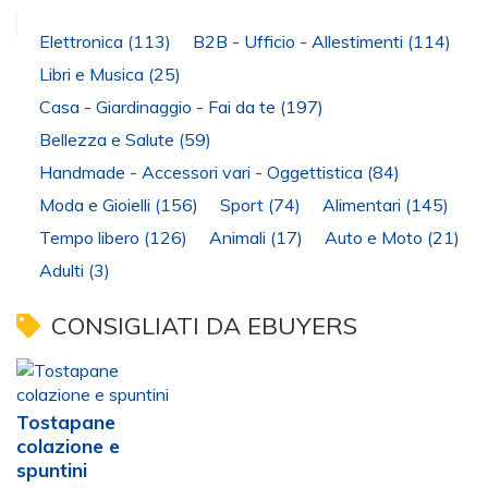
Elettronica
(113)
B2B - Ufficio - Allestimenti
(114)
Libri e Musica
(25)
Casa - Giardinaggio - Fai da te
(197)
Bellezza e Salute
(59)
Handmade - Accessori vari - Oggettistica
(84)
Moda e Gioielli
(156)
Sport
(74)
Alimentari
(145)
Tempo libero
(126)
Animali
(17)
Auto e Moto
(21)
Adulti
(3)
CONSIGLIATI DA EBUYERS
Tostapane
colazione e
spuntini