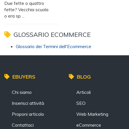
Due fette o quattro
fette? Vecchia scuola
o era sp ...
GLOSSARIO ECOMMERCE
Glossario dei Termini dell'Ecommerce
EBUYERS
BLOG
Chi siamo
Articoli
Inserisci attività
SEO
Proponi articolo
Web Marketing
Contattaci
eCommerce