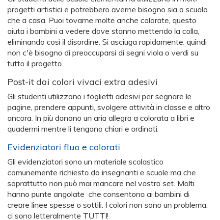
progetti artistici e potrebbero averne bisogno sia a scuola
che a casa. Puoi tovarne molte anche colorate, questo
aiuta i bambini a vedere dove stanno mettendo la colla,
eliminando così il disordine. Si asciuga rapidamente, quindi
non c'è bisogno di preoccuparsi di segni viola o verdi su
tutto il progetto.
Post-it dai colori vivaci extra adesivi
Gli studenti utilizzano i foglietti adesivi per segnare le
pagine, prendere appunti, svolgere attività in classe e altro
ancora. In più donano un aria allegra a colorata a libri e
quadermi mentre li tengono chiari e ordinati.
Evidenziatori fluo e colorati
Gli evidenziatori sono un materiale scolastico
comunemente richiesto da insegnanti e scuole ma che
soprattutto non può mai mancare nel vostro set. Molti
hanno punte angolate che consentono ai bambini di
creare linee spesse o sottili. I colori non sono un problema,
ci sono letteralmente TUTTI!