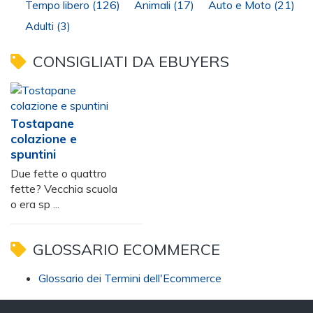
Tempo libero
(126)
Animali
(17)
Auto e Moto
(21)
Adulti
(3)
CONSIGLIATI DA EBUYERS
Tostapane
colazione e
spuntini
Due fette o quattro
fette? Vecchia scuola
o era sp ...
GLOSSARIO ECOMMERCE
Glossario dei Termini dell'Ecommerce