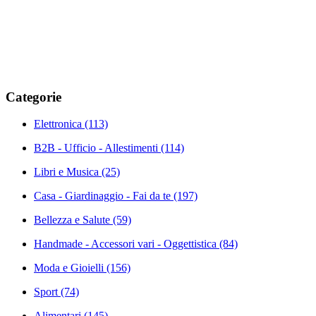
Categorie
Elettronica
(113)
B2B - Ufficio - Allestimenti
(114)
Libri e Musica
(25)
Casa - Giardinaggio - Fai da te
(197)
Bellezza e Salute
(59)
Handmade - Accessori vari - Oggettistica
(84)
Moda e Gioielli
(156)
Sport
(74)
Alimentari
(145)