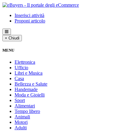
Inserisci attività
Proponi articolo
× Chiudi
MENU
Elettronica
Ufficio
Libri e Musica
Casa
Bellezza e Salute
Handemade
Moda e Gioielli
Sport
Alimentari
Tempo libero
Animali
Motori
Adulti