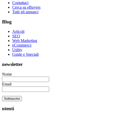
Contattaci
Cerca su eBuyers
Tutti gli annunci
Blog
Articoli
SEO
Web Marketing
eCommerce
Utility
Guide e Speciali
newsletter
Nome
Email
utenti