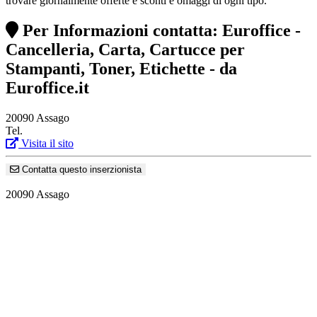
trovare giornalmente offerte e sconti e omaggi di ogni tipo.
Per Informazioni contatta: Euroffice -
Cancelleria, Carta, Cartucce per
Stampanti, Toner, Etichette - da
Euroffice.it
20090 Assago
Tel.
Visita il sito
Contatta questo inserzionista
20090 Assago