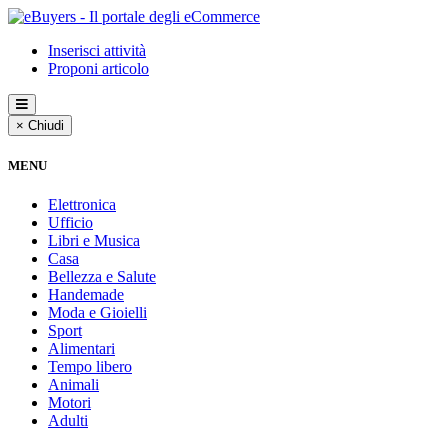
Inserisci attività
Proponi articolo
× Chiudi
MENU
Elettronica
Ufficio
Libri e Musica
Casa
Bellezza e Salute
Handemade
Moda e Gioielli
Sport
Alimentari
Tempo libero
Animali
Motori
Adulti