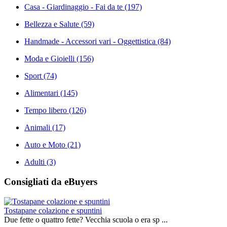
Casa - Giardinaggio - Fai da te
(197)
Bellezza e Salute
(59)
Handmade - Accessori vari - Oggettistica
(84)
Moda e Gioielli
(156)
Sport
(74)
Alimentari
(145)
Tempo libero
(126)
Animali
(17)
Auto e Moto
(21)
Adulti
(3)
Consigliati da eBuyers
Tostapane colazione e spuntini
Due fette o quattro fette? Vecchia scuola o era sp ...