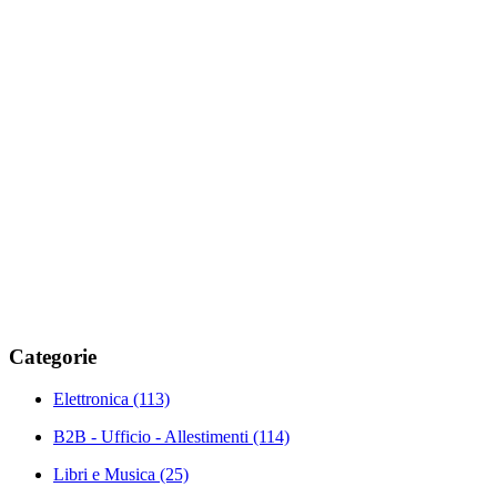
Categorie
Elettronica
(113)
B2B - Ufficio - Allestimenti
(114)
Libri e Musica
(25)