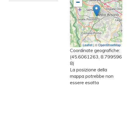
−
Leaflet
| ©
OpenStreetMap
Coordinate geografiche:
(45.6061263, 8.799596
8)
La posizione della
mappa potrebbe non
essere esatta