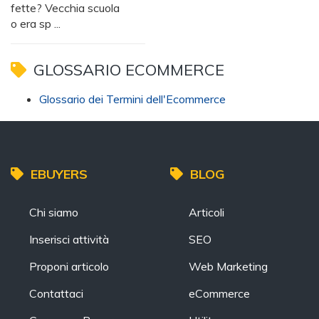
fette? Vecchia scuola
o era sp ...
GLOSSARIO ECOMMERCE
Glossario dei Termini dell'Ecommerce
EBUYERS
BLOG
Chi siamo
Articoli
Inserisci attività
SEO
Proponi articolo
Web Marketing
Contattaci
eCommerce