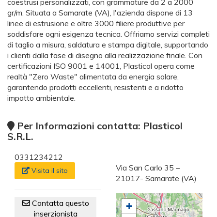
coestrusi personalizzati, con grammature da 2 a 2000
gr/m. Situata a Samarate (VA), l'azienda dispone di 13
linee di estrusione e oltre 3000 filiere produttive per
soddisfare ogni esigenza tecnica. Offriamo servizi completi
di taglio a misura, saldatura e stampa digitale, supportando
i clienti dalla fase di disegno alla realizzazione finale. Con
certificazioni ISO 9001 e 14001, Plasticol opera come
realtà "Zero Waste" alimentata da energia solare,
garantendo prodotti eccellenti, resistenti e a ridotto
impatto ambientale.
Per Informazioni contatta: Plasticol
S.R.L.
0331234212
Via San Carlo 35 –
Visita il sito
21017- Samarate (VA)
Contatta questo
+
inserzionista