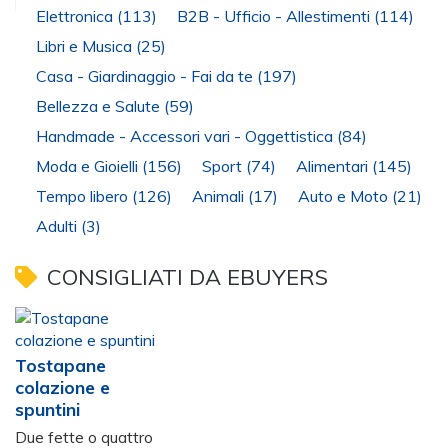
Elettronica
(113)
B2B - Ufficio - Allestimenti
(114)
Libri e Musica
(25)
Casa - Giardinaggio - Fai da te
(197)
Bellezza e Salute
(59)
Handmade - Accessori vari - Oggettistica
(84)
Moda e Gioielli
(156)
Sport
(74)
Alimentari
(145)
Tempo libero
(126)
Animali
(17)
Auto e Moto
(21)
Adulti
(3)
CONSIGLIATI DA EBUYERS
Tostapane
colazione e
spuntini
Due fette o quattro