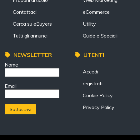
Proponi articolo
Web Marketing
Contattaci
eCommerce
Cerca su eBuyers
Utility
Tutti gli annunci
Guide e Speciali
NEWSLETTER
UTENTI
Nome
Accedi
registrati
Email
Cookie Policy
Privacy Policy