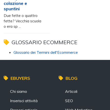
colazione e
spuntini
Due fette o quattro
fette? Vecchia scuola
o era sp ...
GLOSSARIO ECOMMERCE
Glossario dei Termini dell'Ecommerce
EBUYERS
BLOG
Chi siamo
Articoli
Inserisci attività
SEO