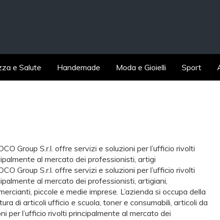
zza e Salute
Handemade
Moda e Gioielli
Sport
O Group S.r.l. offre servizi e soluzioni per l’ufficio rivolti
cipalmente al mercato dei professionisti, artigi
O Group S.r.l. offre servizi e soluzioni per l’ufficio rivolti
cipalmente al mercato dei professionisti, artigiani,
ercianti, piccole e medie imprese. L’azienda si occupa della
tura di articoli ufficio e scuola, toner e consumabili, articoli da
ni per l’ufficio rivolti principalmente al mercato dei