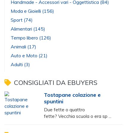
Handmade - Accessori vari - Oggettistica
(84)
Moda e Gioielli
(156)
Sport
(74)
Alimentari
(145)
Tempo libero
(126)
Animali
(17)
Auto e Moto
(21)
Adulti
(3)
CONSIGLIATI DA EBUYERS
Tostapane colazione e
spuntini
Due fette o quattro
fette? Vecchia scuola o era sp ...