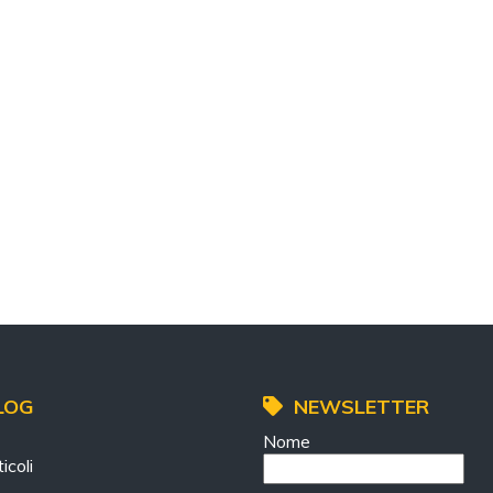
LOG
NEWSLETTER
Nome
icoli