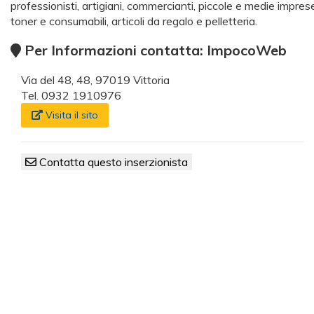
professionisti, artigiani, commercianti, piccole e medie imprese.
toner e consumabili, articoli da regalo e pelletteria.
Per Informazioni contatta: ImpocoWeb
Via del 48, 48, 97019 Vittoria
Tel. 0932 1910976
Visita il sito
Contatta questo inserzionista