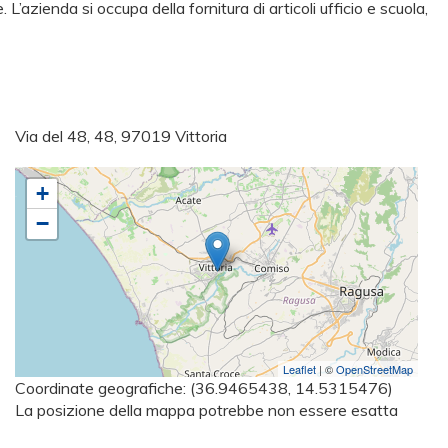
 L’azienda si occupa della fornitura di articoli ufficio e scuola,
Via del 48, 48, 97019 Vittoria
+
−
Leaflet
| ©
OpenStreetMap
Coordinate geografiche:
(36.9465438, 14.5315476)
La posizione della mappa potrebbe non essere esatta